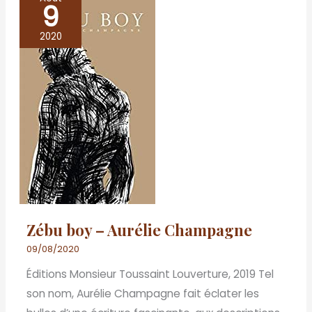
9
Zébu
boy
2020
–
Aurélie
Champagne
Zébu boy – Aurélie Champagne
09/08/2020
Éditions Monsieur Toussaint Louverture, 2019 Tel
son nom, Aurélie Champagne fait éclater les