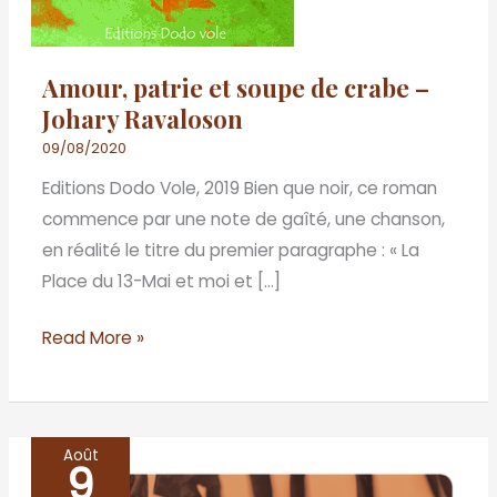
Amour, patrie et soupe de crabe –
Johary Ravaloson
09/08/2020
Editions Dodo Vole, 2019 Bien que noir, ce roman
commence par une note de gaîté, une chanson,
en réalité le titre du premier paragraphe : « La
Place du 13-Mai et moi et […]
Read More »
Août
9
Au