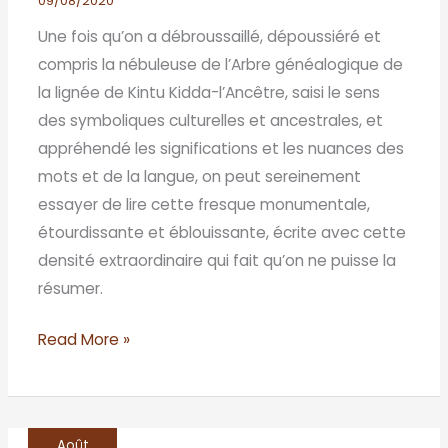
09/08/2020
Une fois qu’on a débroussaillé, dépoussiéré et
compris la nébuleuse de l’Arbre généalogique de
la lignée de Kintu Kidda-l’Ancêtre, saisi le sens
des symboliques culturelles et ancestrales, et
appréhendé les significations et les nuances des
mots et de la langue, on peut sereinement
essayer de lire cette fresque monumentale,
étourdissante et éblouissante, écrite avec cette
densité extraordinaire qui fait qu’on ne puisse la
résumer.
Read More »
Août