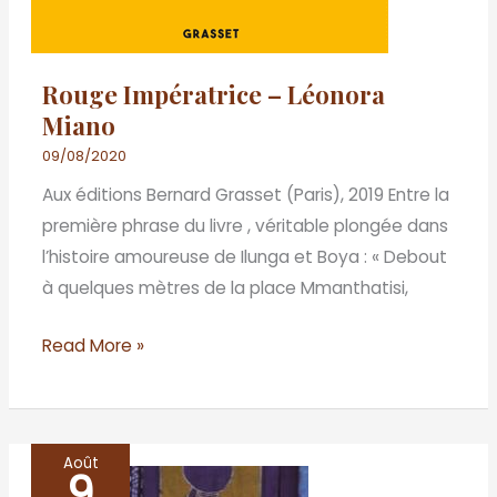
Rouge Impératrice – Léonora
Miano
09/08/2020
Aux éditions Bernard Grasset (Paris), 2019 Entre la
première phrase du livre , véritable plongée dans
l’histoire amoureuse de Ilunga et Boya : « Debout
à quelques mètres de la place Mmanthatisi,
Read More »
Août
9
Kintu