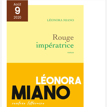
Août
9
Rouge
Impératrice
2020
–
Léonora
Miano