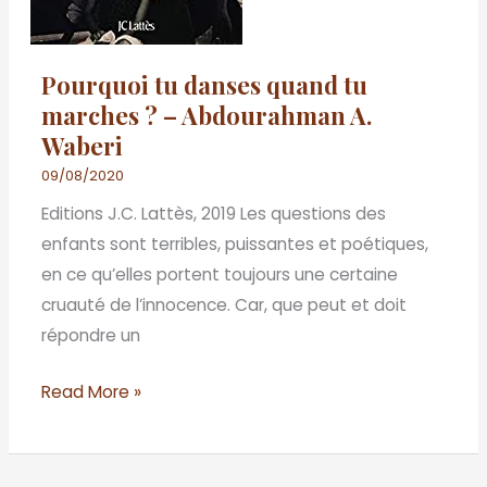
A.
Waberi
Pourquoi tu danses quand tu
marches ? – Abdourahman A.
Waberi
09/08/2020
Editions J.C. Lattès, 2019 Les questions des
enfants sont terribles, puissantes et poétiques,
en ce qu’elles portent toujours une certaine
cruauté de l’innocence. Car, que peut et doit
répondre un
Read More »