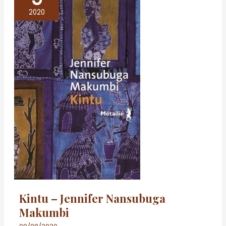
–
2020
Jennifer
Nansubuga
Makumbi
Kintu – Jennifer Nansubuga
Makumbi