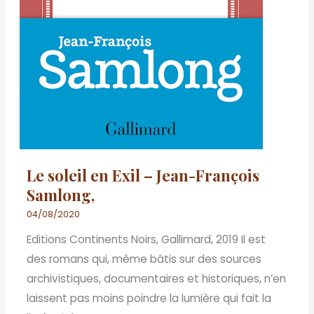
Le soleil en Exil – Jean-François
Samlong,
04/08/2020
Editions Continents Noirs, Gallimard, 2019 Il est
des romans qui, même bâtis sur des sources
archivistiques, documentaires et historiques, n’en
laissent pas moins poindre la lumière qui fait la