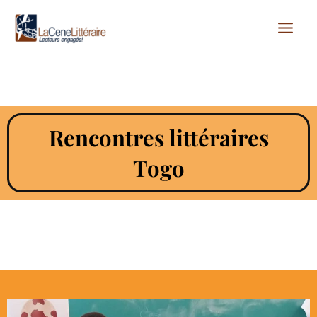
Aller
au
contenu
Rencontres littéraires
Togo