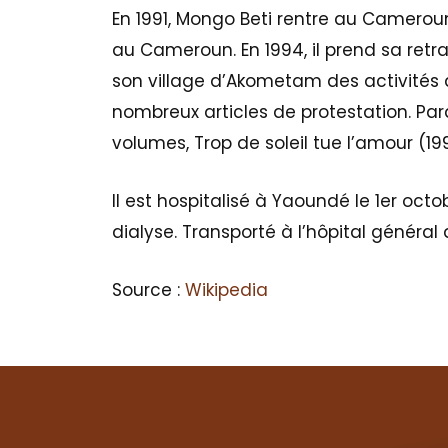
En 1991, Mongo Beti rentre au Cameroun,
au Cameroun. En 1994, il prend sa retra
son village d’Akometam des activités a
nombreux articles de protestation. Para
volumes, Trop de soleil tue l’amour (19
Il est hospitalisé à Yaoundé le 1er oct
dialyse. Transporté à l’hôpital général 
Source :
Wikipedia