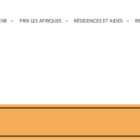
ENE
PRIX LES AFRIQUES
RÉSIDENCES ET AIDES
R