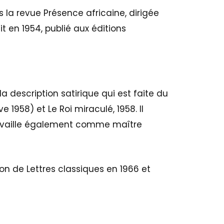
 la revue Présence africaine, dirigée
t en 1954, publié aux éditions
 description satirique qui est faite du
 1958) et Le Roi miraculé, 1958. Il
l travaille également comme maître
ion de Lettres classiques en 1966 et