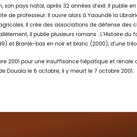
 son pays natal, après 32 années d’exil. Il publie en 
ite de professeur. Il ouvre alors à Yaoundé la Librai
gricoles. Il crée des associations de défense des c
llèlement, il publie plusieurs romans : L’Histoire du 
99) et Branle-bas en noir et blanc (2000), d’une tril
obre 2001 pour une insuffisance hépatique et rénale 
de Douala le 6 octobre, il y meurt le 7 octobre 2001.