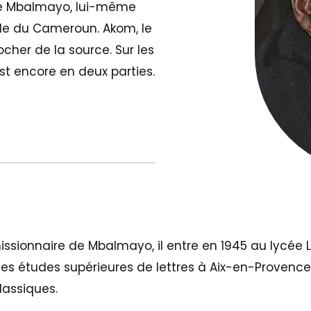
 de Mbalmayo, lui-même
ale du Cameroun. Akom, le
ocher de la source. Sur les
st encore en deux parties.
ssionnaire de Mbalmayo, il entre en 1945 au lycée Le
des études supérieures de lettres à Aix-en-Provence, p
lassiques.