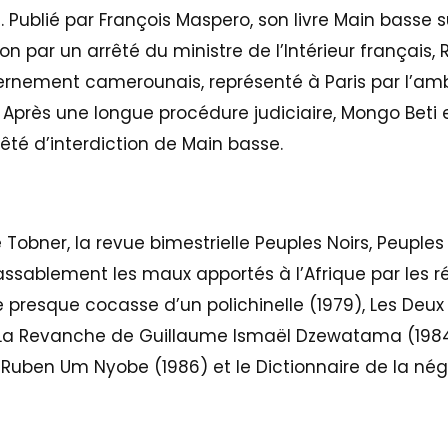
ure. Publié par François Maspero, son livre Main bass
on par un arrêté du ministre de l’Intérieur français
ernement camerounais, représenté à Paris par l’amb
près une longue procédure judiciaire, Mongo Beti 
rêté d’interdiction de Main basse.
 Tobner, la revue bimestrielle Peuples Noirs, Peuples a
nlassablement les maux apportés à l’Afrique par les
e presque cocasse d’un polichinelle (1979), Les Deu
La Revanche de Guillaume Ismaël Dzewatama (1984)
ben Um Nyobe (1986) et le Dictionnaire de la négr