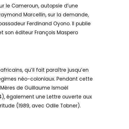
e sur le Cameroun, autopsie d’une
, Raymond Marcellin, sur la demande,
assadeur Ferdinand Oyono. Il publie
et son éditeur François Maspero
fricains, qu’il fait paraître jusqu’en
 régimes néo-coloniaux. Pendant cette
x Mères de Guillaume Ismaël
, également une Lettre ouverte aux
itude (1989, avec Odile Tobner).