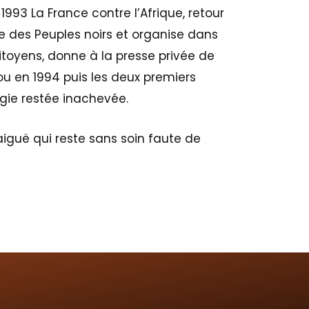
1993 La France contre l’Afrique, retour
rie des Peuples noirs et organise dans
itoyens, donne à la presse privée de
fou en 1994 puis les deux premiers
ogie restée inachevée.
aiguë qui reste sans soin faute de