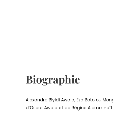
Biographie
Alexandre Biyidi Awala, Eza Boto ou Mongo 
d’Oscar Awala et de Régine Alomo, naît 