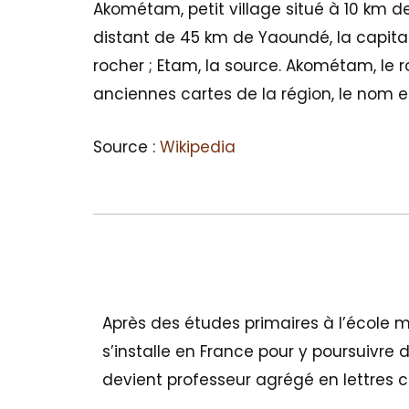
Akométam, petit village situé à 10 km
distant de 45 km de Yaoundé, la capit
rocher ; Etam, la source. Akométam, le r
anciennes cartes de la région, le nom e
Source :
Wikipedia
Après des études primaires à l’école mi
s’installe en France pour y poursuivre 
devient professeur agrégé en lettres c