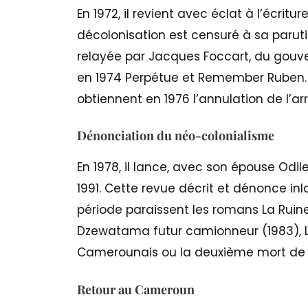
En 1972, il revient avec éclat à l’écrit
décolonisation est censuré à sa paruti
relayée par Jacques Foccart, du gouv
en 1974 Perpétue et Remember Ruben. A
obtiennent en 1976 l’annulation de l’ar
Dénonciation du néo-colonialisme
En 1978, il lance, avec son épouse Odile
1991. Cette revue décrit et dénonce i
période paraissent les romans La Ruin
Dzewatama futur camionneur (1983), 
Camerounais ou la deuxième mort de Ru
Retour au Cameroun