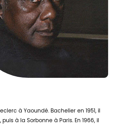
clerc à Yaoundé. Bachelier en 1951, il
uis à la Sorbonne à Paris. En 1966, il