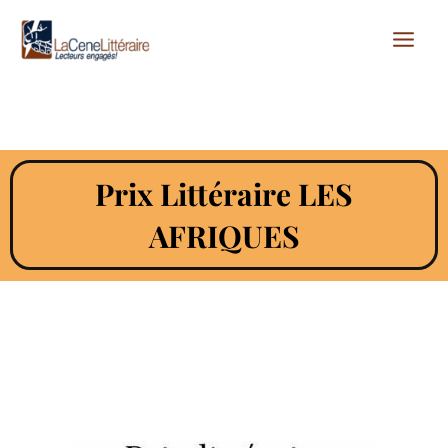
Aller
au
contenu
Prix Littéraire LES
AFRIQUES