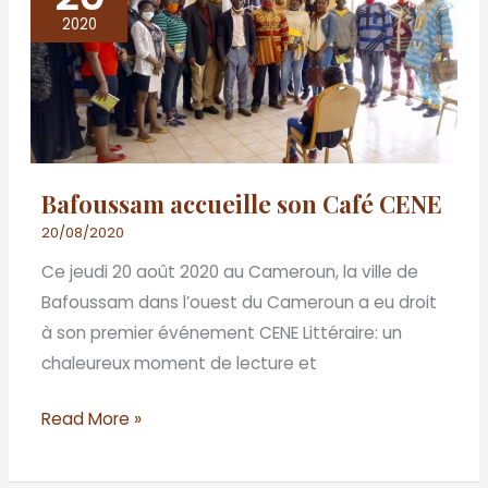
accueille
2020
son
Café
CENE
Bafoussam accueille son Café CENE
20/08/2020
Ce jeudi 20 août 2020 au Cameroun, la ville de
Bafoussam dans l’ouest du Cameroun a eu droit
à son premier événement CENE Littéraire: un
chaleureux moment de lecture et
Read More »