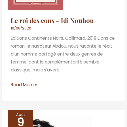
Le roi des cons – Idi Nouhou
10/08/2020
Editions Continents Noirs, Gallimard, 2019 Dans ce
roman, le narrateur Abdou, nous raconte le récit
d’un homme partagé entre deux genres de
femme, dont la complémentarité semble
classique, mais s’avère
Read More »
Août
9
D’autres