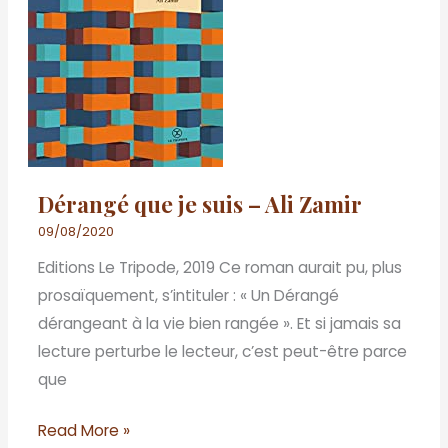
suis
–
Ali
Zamir
Dérangé que je suis – Ali Zamir
09/08/2020
Editions Le Tripode, 2019 Ce roman aurait pu, plus
prosaïquement, s’intituler : « Un Dérangé
dérangeant à la vie bien rangée ». Et si jamais sa
lecture perturbe le lecteur, c’est peut-être parce
que
Read More »