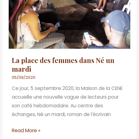
Né
un
mardi
La place des femmes dans Né un
mardi
05/09/2020
Ce jour, 5 septembre 2020, la Maison de la CENE
accueille une nouvelle vague de lecteurs pour
son café hebdomadaire. Au centre des
échanges, Né un mardi, roman de l’écrivain
Read More »