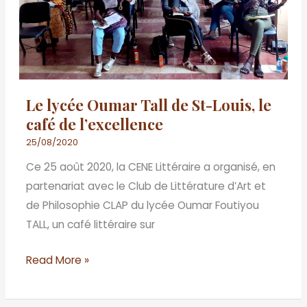
Louis,
le
café
de
l’excellence
Le lycée Oumar Tall de St-Louis, le
café de l’excellence
25/08/2020
Ce 25 août 2020, la CENE Littéraire a organisé, en
partenariat avec le Club de Littérature d’Art et
de Philosophie CLAP du lycée Oumar Foutiyou
TALL, un café littéraire sur
Read More »