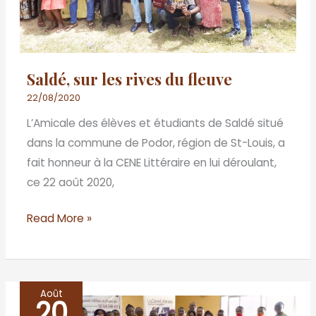
Saldé, sur les rives du fleuve
22/08/2020
L’Amicale des élèves et étudiants de Saldé situé
dans la commune de Podor, région de St-Louis, a
fait honneur à la CENE Littéraire en lui déroulant,
ce 22 août 2020,
Read More »
Août
20
Bafoussam