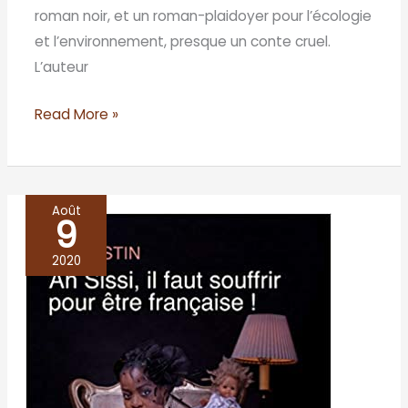
roman noir, et un roman-plaidoyer pour l’écologie
et l’environnement, presque un conte cruel.
L’auteur
Read More »
Août
9
Ah
Sissi,
2020
il
faut
souffrir
pour
être