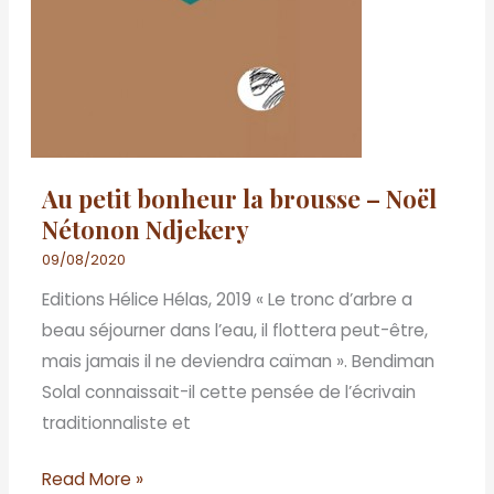
Ndjekery
Au petit bonheur la brousse – Noël
Nétonon Ndjekery
09/08/2020
Editions Hélice Hélas, 2019 « Le tronc d’arbre a
beau séjourner dans l’eau, il flottera peut-être,
mais jamais il ne deviendra caïman ». Bendiman
Solal connaissait-il cette pensée de l’écrivain
traditionnaliste et
Read More »