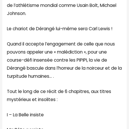
de l’athlétisme mondial comme Usain Bolt, Michael
Johnson.
Le chariot de Dérangé lui-même sera Carl Lewis !
Quand il accepte l’engagement de celle que nous
pouvons appeler une « malédiction », pour une
course-défi insensée contre les PIPIPI, la vie de
Dérangé bascule dans l’horreur de la noirceur et de la
turpitude humaines… .
Tout le long de ce récit de 6 chapitres, aux titres
mystérieux et insolites :
I – La Belle insiste