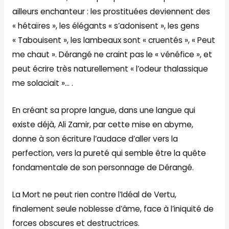
ailleurs enchanteur : les prostituées deviennent des
« hétaïres », les élégants « s’adonisent », les gens
« Tabouisent », les lambeaux sont « cruentés », « Peut
me chaut ». Dérangé ne craint pas le « vénéfice », et
peut écrire très naturellement « l’odeur thalassique
me solaciait »… .
En créant sa propre langue, dans une langue qui
existe déjà, Ali Zamir, par cette mise en abyme,
donne à son écriture l’audace d’aller vers la
perfection, vers la pureté qui semble être la quête
fondamentale de son personnage de Dérangé.
La Mort ne peut rien contre l’Idéal de Vertu,
finalement seule noblesse d’âme, face à l’iniquité de
forces obscures et destructrices.