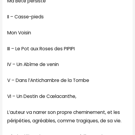
Ma Bête persiste
II – Casse-pieds
Mon Voisin
III – Le Pot aux Roses des PIPIPI
IV – Un Abîme de venin
V – Dans l’Antichambre de la Tombe
VI – Un Destin de Cœlacanthe,
L’auteur va narrer son propre cheminement, et les
péripéties, agréables, comme tragiques, de sa vie.