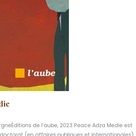
die
ergneÉditions de l’aube, 2023 Peace Adza Medie est
doctorat (en affaires publiques et internationales)