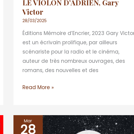
LE VIOLON D’ADRIEN, Gary
Victor
28/03/2025
Éditions Mémoire d’Encrier, 2023 Gary Victo
est un écrivain prolifique, par ailleurs
scénariste pour la radio et le cinéma,
auteur de très nombreux ouvrages, des
romans, des nouvelles et des
Read More »
Mar
28
VEILLEUSE