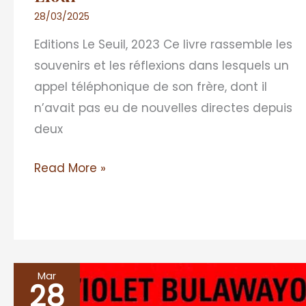
28/03/2025
Editions Le Seuil, 2023 Ce livre rassemble les
souvenirs et les réflexions dans lesquels un
appel téléphonique de son frère, dont il
n’avait pas eu de nouvelles directes depuis
deux
Read More »
Mar
28
GLORY,