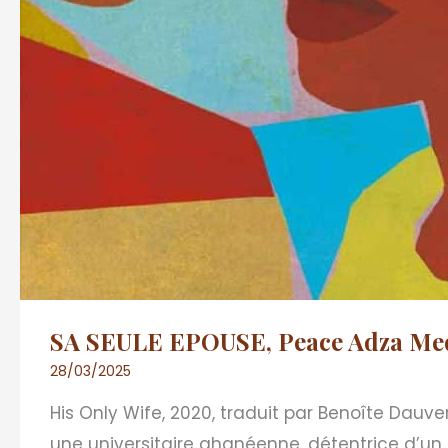
SA SEULE EPOUSE, Peace Adza Me
28/03/2025
His Only Wife, 2020, traduit par Benoîte Dauv
une universitaire ghanéenne, détentrice d’un 