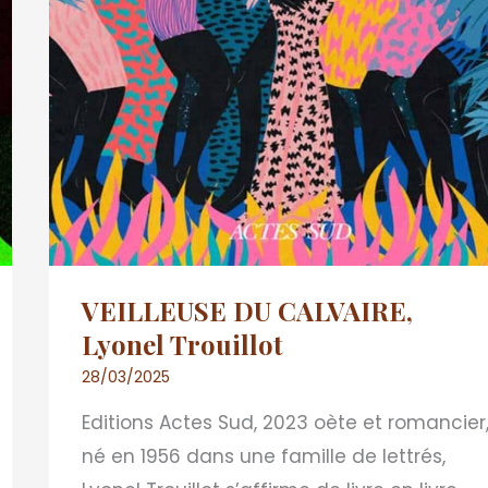
VEILLEUSE DU CALVAIRE,
Lyonel Trouillot
28/03/2025
Editions Actes Sud, 2023 oète et romancier
né en 1956 dans une famille de lettrés,