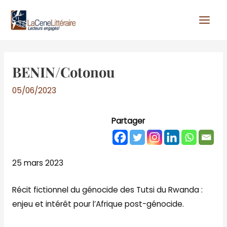
Aller
au
contenu
BENIN/Cotonou
05/06/2023
Partager
25 mars 2023
Récit fictionnel du génocide des Tutsi du Rwanda :
enjeu et intérêt pour l’Afrique post-génocide.