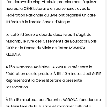
L’an deux-mille vingt-trois, le premier mars à quinze
heures, la CÈNE Littéraire en partenariat avec la
Fédération Nationale du Livre ont organisé un café
littéraire à la librairie Savoir d’Afrique.
Le café littéraire a abordé deux livres. Il s’agit de
Murambi, le livre des Ossements de Boubacar Boris
DIOP et la Danse du Vilain de Fiston MWANZA
MUJIALA.
À 15h, Madame Adélaïde FASSINOU a présenté la
Fédération qu’elle préside. À 15h 10 minutes Joël GLELE
Représentant la Cène littéraire a présenté
l’association.
À 15h 15 minutes, Jean Florentin AGBONA, fonctionaire
au Ministère de la Justice et manager culturel a