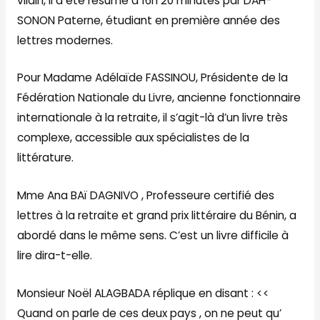
vilain, il a été résumé à 16h 20 minutes par DAH-
SONON Paterne, étudiant en première année des
lettres modernes.
Pour Madame Adélaïde FASSINOU, Présidente de la
Fédération Nationale du Livre, ancienne fonctionnaire
internationale à la retraite, il s’agit-là d’un livre très
complexe, accessible aux spécialistes de la
littérature.
Mme Ana BAï DAGNIVO , Professeure certifié des
lettres à la retraite et grand prix littéraire du Bénin, a
abordé dans le même sens. C’est un livre difficile à
lire dira-t-elle.
Monsieur Noël ALAGBADA réplique en disant : <<
Quand on parle de ces deux pays , on ne peut qu’