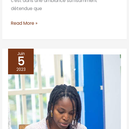
c’est dans une ambiance suffisamment
détendue que
Read More »
Juin
5
BENIN/Cotonou
2023