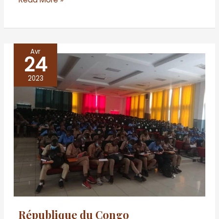
Avr
24
République
du
2023
Congo
République du Congo