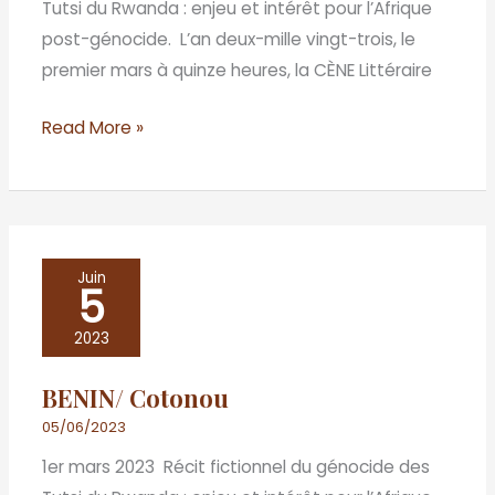
Tutsi du Rwanda : enjeu et intérêt pour l’Afrique
post-génocide. L’an deux-mille vingt-trois, le
premier mars à quinze heures, la CÈNE Littéraire
Read More »
BENIN/
Juin
5
Cotonou
2023
BENIN/ Cotonou
05/06/2023
1er mars 2023 Récit fictionnel du génocide des