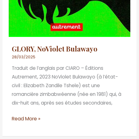
GLORY, NoViolet Bulawayo
28/03/2025
Traduit de l’anglais par CIARO – Éditions
Autrement, 2023 NoViolet Bulawayo (à l’état-
civil : Elizabeth Zandile Tshele) est une
romancière zimbabwéenne (née en 1981) qui, à
dix-huit ans, après ses études secondaires,
Read More »