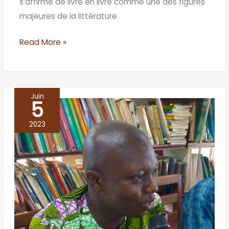
s’affirme de livre en livre comme une des figures
majeures de la littérature
Read More »
Juin
5
BENIN/Bohicon
2023