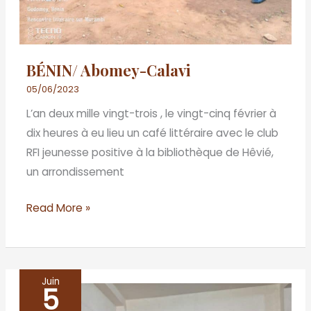
BÉNIN/ Abomey-Calavi
05/06/2023
L’an deux mille vingt-trois , le vingt-cinq février à
dix heures à eu lieu un café littéraire avec le club
RFI jeunesse positive à la bibliothèque de Hêvié,
un arrondissement
Read More »
Juin
5
BENIN/