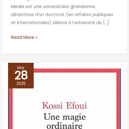
Medie est une universitaire ghanéenne,
détentrice d’un doctorat (en affaires publiques
et internationales) délivré à l’université de […]
Read More »
Mar
28
UNE
MAGIE
2025
ORDINAIRE,
Kossi
Efoui