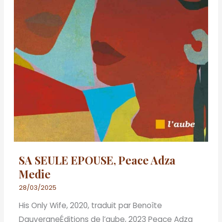
SA SEULE EPOUSE, Peace Adza
Medie
28/03/2025
His Only Wife, 2020, traduit par Benoîte
DauvergneÉditions de l’aube, 2023 Peace Adza