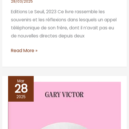
28/03/2025
Editions Le Seuil, 2023 Ce livre rassemble les
souvenirs et les réflexions dans lesquels un appel
téléphonique de son frère, dont il n’avait pas eu
de nouvelles directes depuis deux
Read More »
Mar
28
LE
VIOLON
2025
D’ADRIEN,
Gary
Victor