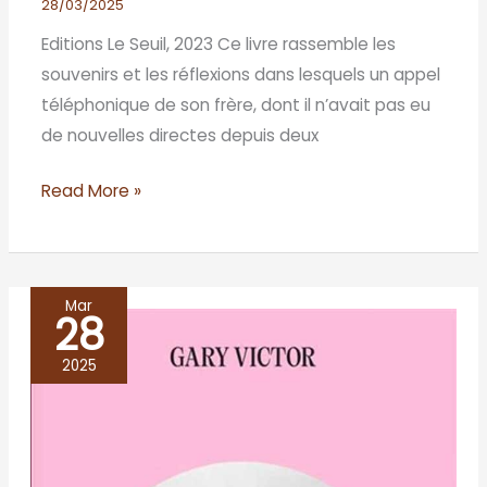
28/03/2025
Editions Le Seuil, 2023 Ce livre rassemble les
souvenirs et les réflexions dans lesquels un appel
téléphonique de son frère, dont il n’avait pas eu
de nouvelles directes depuis deux
Read More »
Mar
28
LE
VIOLON
2025
D’ADRIEN,
Gary
Victor