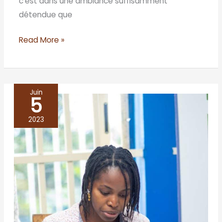
c’est dans une ambiance suffisamment
détendue que
Read More »
Juin
5
BENIN/Cotonou
2023