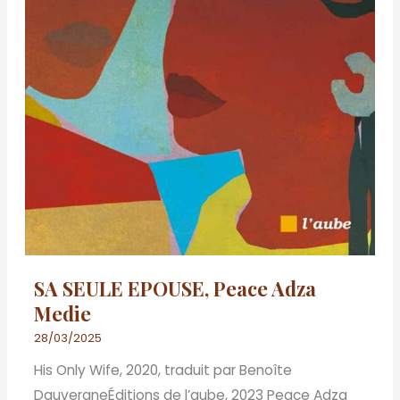
SA SEULE EPOUSE, Peace Adza
Medie
28/03/2025
His Only Wife, 2020, traduit par Benoîte
DauvergneÉditions de l’aube, 2023 Peace Adza