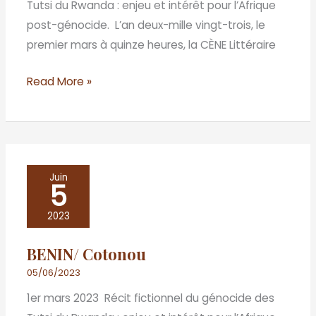
Tutsi du Rwanda : enjeu et intérêt pour l’Afrique
post-génocide. L’an deux-mille vingt-trois, le
premier mars à quinze heures, la CÈNE Littéraire
Read More »
BENIN/
Juin
5
Cotonou
2023
BENIN/ Cotonou
05/06/2023
1er mars 2023 Récit fictionnel du génocide des