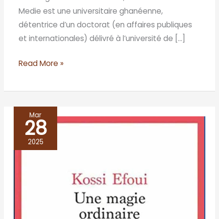
Medie est une universitaire ghanéenne,
détentrice d’un doctorat (en affaires publiques
et internationales) délivré à l’université de […]
Read More »
Mar
28
UNE
MAGIE
2025
ORDINAIRE,
Kossi
Efoui