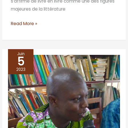
s’affirme de livre en livre comme une des figures
majeures de la littérature
Read More »
Juin
5
BENIN/Bohicon
2023