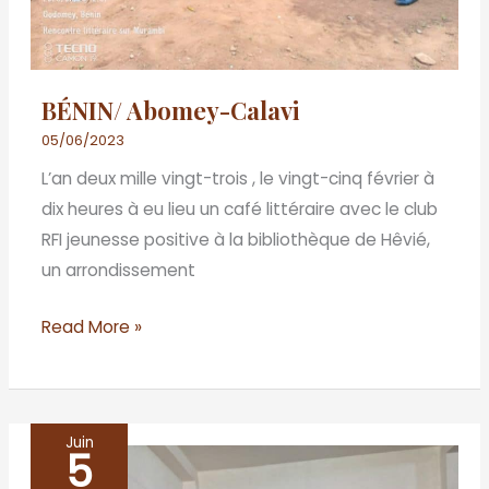
BÉNIN/ Abomey-Calavi
05/06/2023
L’an deux mille vingt-trois , le vingt-cinq février à
dix heures à eu lieu un café littéraire avec le club
RFI jeunesse positive à la bibliothèque de Hêvié,
un arrondissement
Read More »
Juin
5
BENIN/