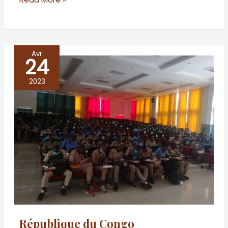
Avr
24
République
du
2023
Congo
République du Congo