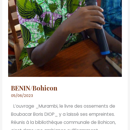
BENIN/Bohicon
05/06/2023
L’ouvrage _Murambi, le livre des ossements de
Boubacar Boris DIOP_ y a laissé ses empreintes.
Réunis à la bibliothèque communale de Bohicon,