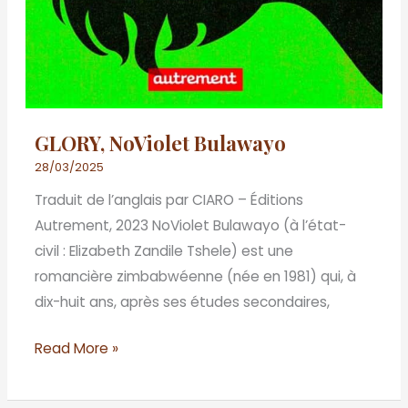
GLORY, NoViolet Bulawayo
28/03/2025
Traduit de l’anglais par CIARO – Éditions
Autrement, 2023 NoViolet Bulawayo (à l’état-
civil : Elizabeth Zandile Tshele) est une
romancière zimbabwéenne (née en 1981) qui, à
dix-huit ans, après ses études secondaires,
Read More »