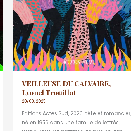
VEILLEUSE DU CALVAIRE,
Lyonel Trouillot
28/03/2025
Editions Actes Sud, 2023 oète et romancier
né en 1956 dans une famille de lettrés,