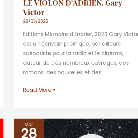
LE VIOLON D’ADRIEN, Gary
Victor
28/03/2025
Éditions Mémoire d’Encrier, 2023 Gary Victo
est un écrivain prolifique, par ailleurs
scénariste pour la radio et le cinéma,
auteur de très nombreux ouvrages, des
romans, des nouvelles et des
Read More »
Mar
28
VEILLEUSE