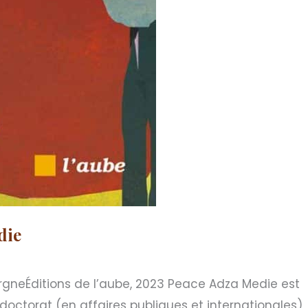
die
ergneÉditions de l’aube, 2023 Peace Adza Medie est
doctorat (en affaires publiques et internationales)