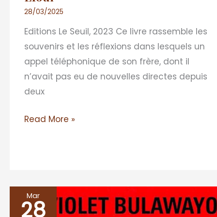
28/03/2025
Editions Le Seuil, 2023 Ce livre rassemble les
souvenirs et les réflexions dans lesquels un
appel téléphonique de son frère, dont il
n’avait pas eu de nouvelles directes depuis
deux
Read More »
Mar
28
GLORY,