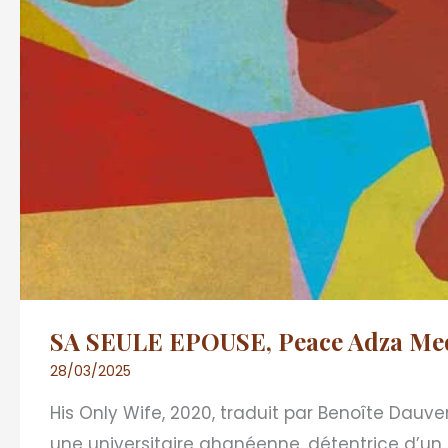
SA SEULE EPOUSE, Peace Adza Me
28/03/2025
His Only Wife, 2020, traduit par Benoîte Dauv
une universitaire ghanéenne, détentrice d’un 