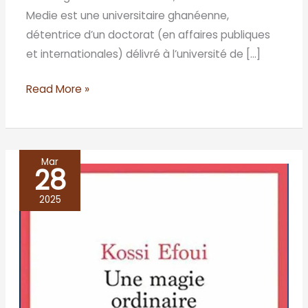
Medie est une universitaire ghanéenne,
détentrice d’un doctorat (en affaires publiques
et internationales) délivré à l’université de […]
Read More »
Mar
28
UNE
MAGIE
2025
ORDINAIRE,
Kossi
Efoui