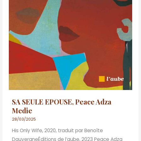
SA SEULE EPOUSE, Peace Adza
Medie
28/03/2025
His Only Wife, 2020, traduit par Benoîte
DauvergneÉditions de l’aube, 2023 Peace Adza