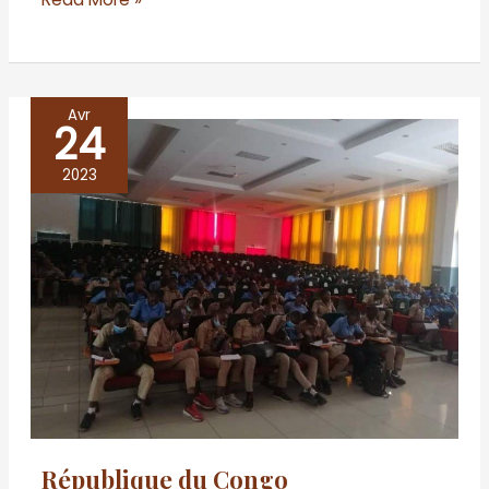
Avr
24
République
du
2023
Congo
République du Congo