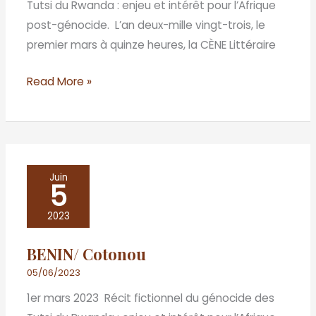
Tutsi du Rwanda : enjeu et intérêt pour l’Afrique
post-génocide. L’an deux-mille vingt-trois, le
premier mars à quinze heures, la CÈNE Littéraire
Read More »
BENIN/
Juin
5
Cotonou
2023
BENIN/ Cotonou
05/06/2023
1er mars 2023 Récit fictionnel du génocide des