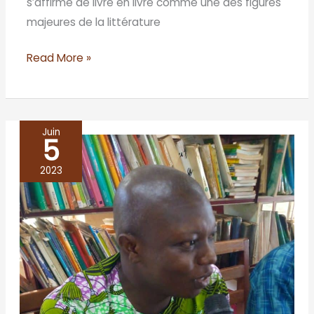
s’affirme de livre en livre comme une des figures
majeures de la littérature
Read More »
Juin
5
BENIN/Bohicon
2023