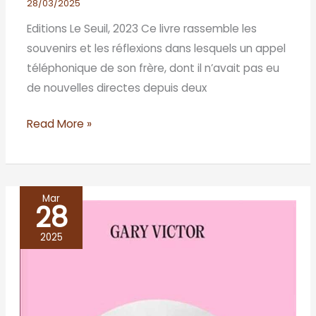
28/03/2025
Editions Le Seuil, 2023 Ce livre rassemble les
souvenirs et les réflexions dans lesquels un appel
téléphonique de son frère, dont il n’avait pas eu
de nouvelles directes depuis deux
Read More »
Mar
28
LE
VIOLON
2025
D’ADRIEN,
Gary
Victor