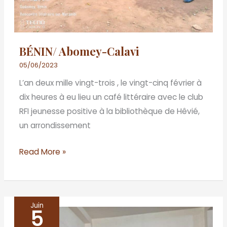
BÉNIN/ Abomey-Calavi
05/06/2023
L’an deux mille vingt-trois , le vingt-cinq février à
dix heures à eu lieu un café littéraire avec le club
RFI jeunesse positive à la bibliothèque de Hêvié,
un arrondissement
Read More »
Juin
5
BENIN/