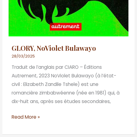
GLORY, NoViolet Bulawayo
28/03/2025
Traduit de l’anglais par CIARO – Éditions
Autrement, 2023 NoViolet Bulawayo (à l’état-
civil : Elizabeth Zandile Tshele) est une
romancière zimbabwéenne (née en 1981) qui, à
dix-huit ans, après ses études secondaires,
Read More »