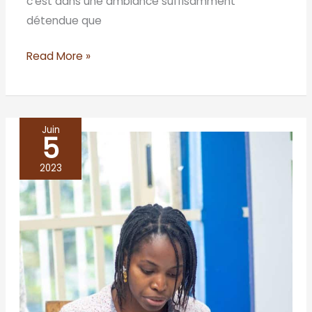
c’est dans une ambiance suffisamment
détendue que
Read More »
Juin
5
BENIN/Cotonou
2023