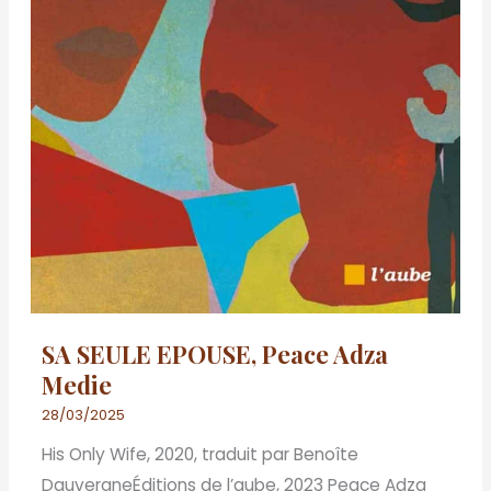
SA SEULE EPOUSE, Peace Adza
Medie
28/03/2025
His Only Wife, 2020, traduit par Benoîte
DauvergneÉditions de l’aube, 2023 Peace Adza