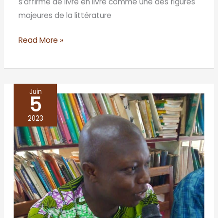
s’affirme de livre en livre comme une des figures
majeures de la littérature
Read More »
Juin
5
BENIN/Bohicon
2023