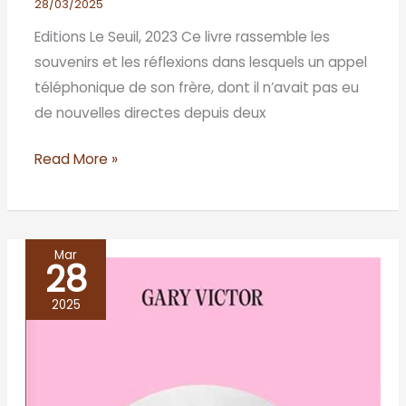
28/03/2025
Editions Le Seuil, 2023 Ce livre rassemble les
souvenirs et les réflexions dans lesquels un appel
téléphonique de son frère, dont il n’avait pas eu
de nouvelles directes depuis deux
Read More »
Mar
28
LE
VIOLON
2025
D’ADRIEN,
Gary
Victor