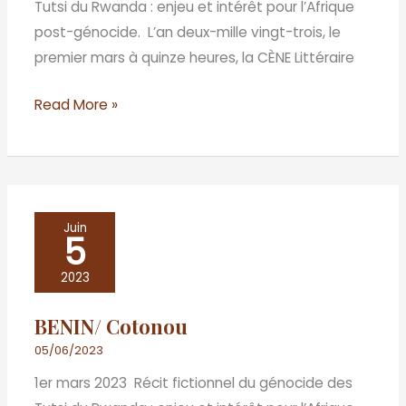
Tutsi du Rwanda : enjeu et intérêt pour l’Afrique
post-génocide. L’an deux-mille vingt-trois, le
premier mars à quinze heures, la CÈNE Littéraire
Read More »
BENIN/
Juin
5
Cotonou
2023
BENIN/ Cotonou
05/06/2023
1er mars 2023 Récit fictionnel du génocide des