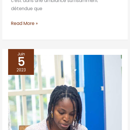
c’est dans une ambiance suffisamment
détendue que
Read More »
Juin
5
BENIN/Cotonou
2023