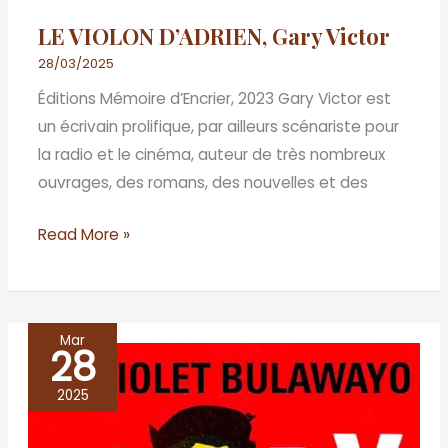
LE VIOLON D’ADRIEN, Gary Victor
28/03/2025
Éditions Mémoire d’Encrier, 2023 Gary Victor est
un écrivain prolifique, par ailleurs scénariste pour
la radio et le cinéma, auteur de très nombreux
ouvrages, des romans, des nouvelles et des
Read More »
Mar
28
GLORY,
NoViolet
2025
Bulawayo