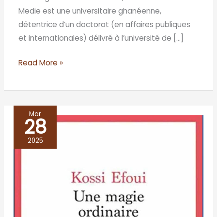
Medie est une universitaire ghanéenne,
détentrice d’un doctorat (en affaires publiques
et internationales) délivré à l’université de […]
Read More »
Mar
28
UNE
MAGIE
2025
ORDINAIRE,
Kossi
Efoui