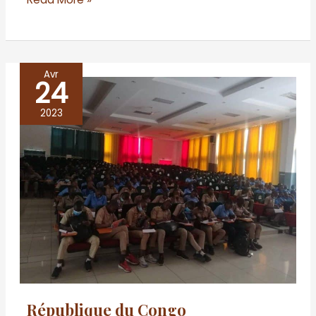
Avr
24
République
du
2023
Congo
République du Congo