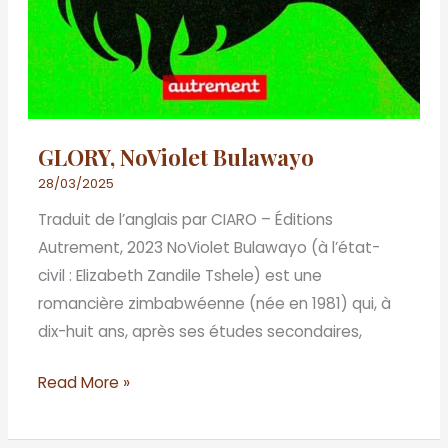
GLORY, NoViolet Bulawayo
28/03/2025
Traduit de l’anglais par CIARO – Éditions
Autrement, 2023 NoViolet Bulawayo (à l’état-
civil : Elizabeth Zandile Tshele) est une
romancière zimbabwéenne (née en 1981) qui, à
dix-huit ans, après ses études secondaires,
Read More »