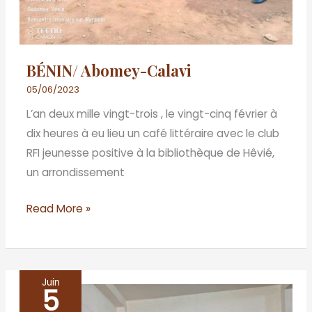
BÉNIN/ Abomey-Calavi
05/06/2023
L’an deux mille vingt-trois , le vingt-cinq février à
dix heures à eu lieu un café littéraire avec le club
RFI jeunesse positive à la bibliothèque de Hêvié,
un arrondissement
Read More »
Juin
5
BENIN/