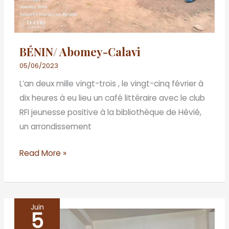
BÉNIN/ Abomey-Calavi
05/06/2023
L’an deux mille vingt-trois , le vingt-cinq février à
dix heures à eu lieu un café littéraire avec le club
RFI jeunesse positive à la bibliothèque de Hêvié,
un arrondissement
Read More »
Juin
5
BENIN/