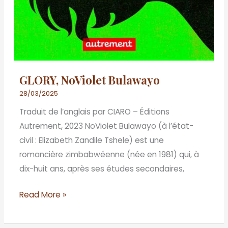
GLORY, NoViolet Bulawayo
28/03/2025
Traduit de l’anglais par CIARO – Éditions
Autrement, 2023 NoViolet Bulawayo (à l’état-
civil : Elizabeth Zandile Tshele) est une
romancière zimbabwéenne (née en 1981) qui, à
dix-huit ans, après ses études secondaires,
Read More »