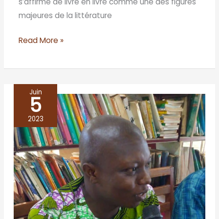
s’affirme de livre en livre comme une des figures
majeures de la littérature
Read More »
Juin
5
BENIN/Bohicon
2023