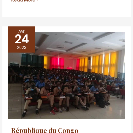
Avr
24
République
du
2023
Congo
République du Congo