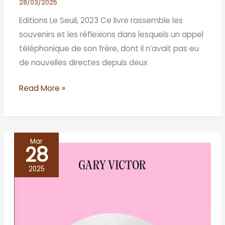
28/03/2025
Editions Le Seuil, 2023 Ce livre rassemble les
souvenirs et les réflexions dans lesquels un appel
téléphonique de son frère, dont il n’avait pas eu
de nouvelles directes depuis deux
Read More »
Mar
28
LE
VIOLON
2025
D’ADRIEN,
Gary
Victor