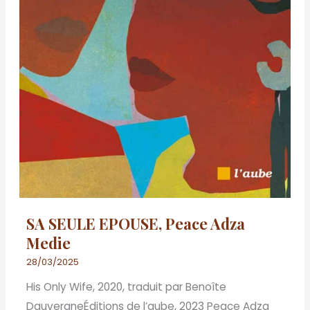
SA SEULE EPOUSE, Peace Adza
Medie
28/03/2025
His Only Wife, 2020, traduit par Benoîte
DauvergneÉditions de l’aube, 2023 Peace Adza