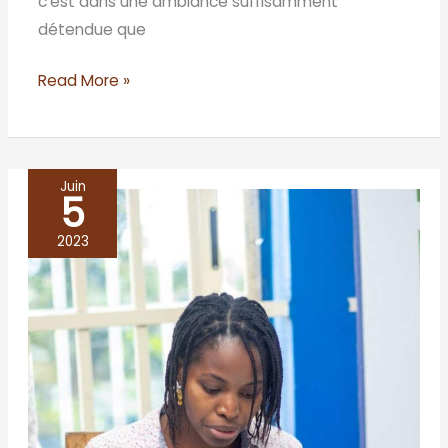
c’est dans une ambiance suffisamment
détendue que
Read More »
Juin
5
BENIN/Cotonou
2023