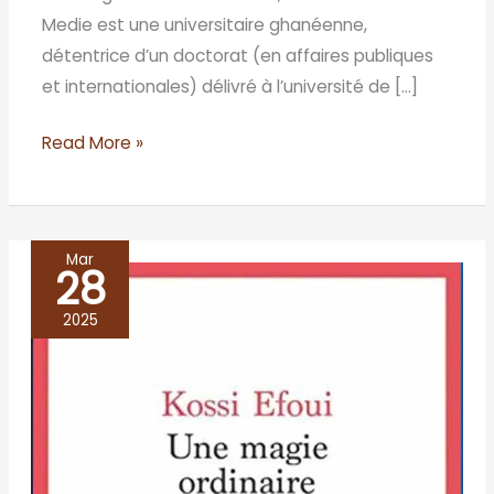
Medie est une universitaire ghanéenne,
détentrice d’un doctorat (en affaires publiques
et internationales) délivré à l’université de […]
Read More »
Mar
28
UNE
MAGIE
2025
ORDINAIRE,
Kossi
Efoui