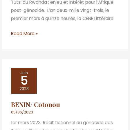
Tutsi du Rwanda : enjeu et intérêt pour l’Afrique
post-génocide. L’an deux-mille vingt-trois, le
premier mars à quinze heures, la CÈNE Littéraire
Read More »
BENIN/
Juin
5
Cotonou
2023
BENIN/ Cotonou
05/06/2023
1er mars 2023 Récit fictionnel du génocide des