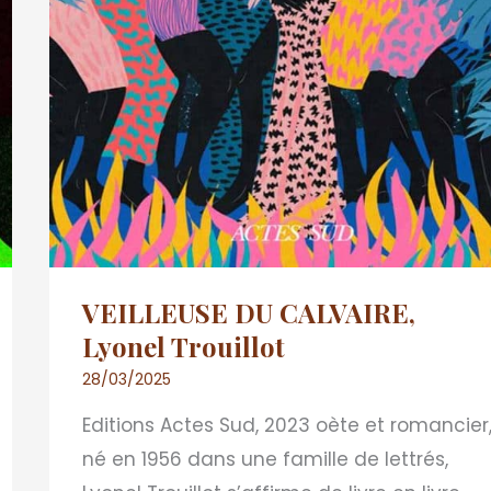
VEILLEUSE DU CALVAIRE,
Lyonel Trouillot
28/03/2025
Editions Actes Sud, 2023 oète et romancier
né en 1956 dans une famille de lettrés,