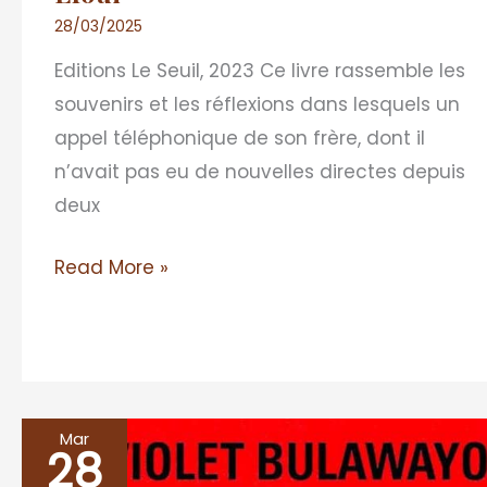
28/03/2025
Editions Le Seuil, 2023 Ce livre rassemble les
souvenirs et les réflexions dans lesquels un
appel téléphonique de son frère, dont il
n’avait pas eu de nouvelles directes depuis
deux
Read More »
Mar
28
GLORY,