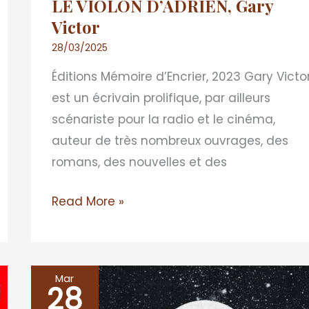
LE VIOLON D’ADRIEN, Gary
Victor
28/03/2025
Éditions Mémoire d’Encrier, 2023 Gary Victo
est un écrivain prolifique, par ailleurs
scénariste pour la radio et le cinéma,
auteur de très nombreux ouvrages, des
romans, des nouvelles et des
Read More »
Mar
28
VEILLEUSE