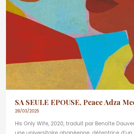
SA SEULE EPOUSE, Peace Adza Me
28/03/2025
His Only Wife, 2020, traduit par Benoîte Dauv
une universitaire ghanéenne, détentrice d’un 