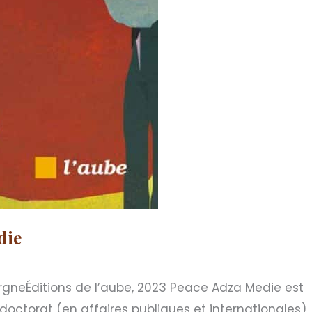
die
ergneÉditions de l’aube, 2023 Peace Adza Medie est
doctorat (en affaires publiques et internationales)