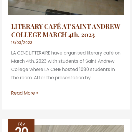
2023
LITERARY CAFÉ AT SAINT ANDREW
COLLEGE MARCH 4th, 2023
13/03/2023
LA CENE LITTERAIRE have organised literary café on
March 4th, 2023 with students of Saint Andrew
College where LA CENE hosted 1080 students in
the room. After the presentation by
Read More »
Fév
LITERARY