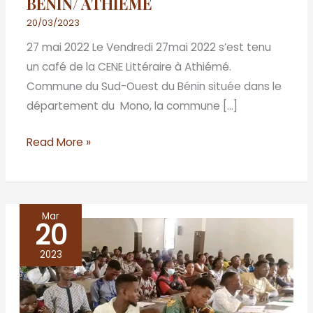
BENIN/ ATHIEME
20/03/2023
27 mai 2022 Le Vendredi 27mai 2022 s’est tenu
un café de la CENE Littéraire à Athiémé.
Commune du Sud-Ouest du Bénin située dans le
département du Mono, la commune […]
Read More »
Mar
20
BENIN/ABOMEY
-
2023
CALAVI