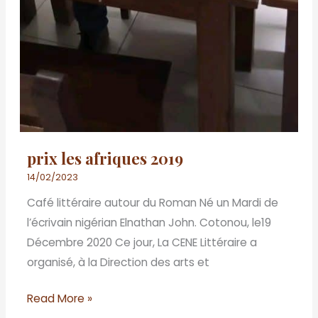
prix les afriques 2019
14/02/2023
Café littéraire autour du Roman Né un Mardi de
l’écrivain nigérian Elnathan John. Cotonou, le19
Décembre 2020 Ce jour, La CENE Littéraire a
organisé, à la Direction des arts et
Read More »