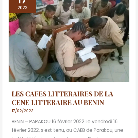
CAFES
2023
LITTERAIRES
DE
LA
CENE
LITTERAIRE
AU
BENIN
LES CAFES LITTERAIRES DE LA
CENE LITTERAIRE AU BENIN
17/02/2023
BENIN – PARAKOU 16 février 2022 Le vendredi 16
février 2022, s’est tenu, au CAEB de Parakou, une