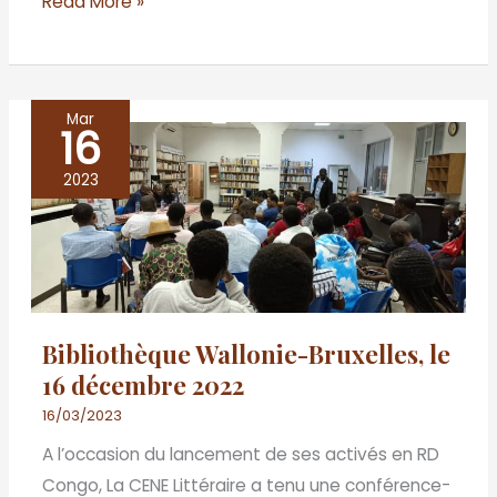
Read More »
Mar
16
Bibliothèque
Wallonie-
2023
Bruxelles,
le
16
décembre
2022
Bibliothèque Wallonie-Bruxelles, le
16 décembre 2022
16/03/2023
A l’occasion du lancement de ses activés en RD
Congo, La CENE Littéraire a tenu une conférence-