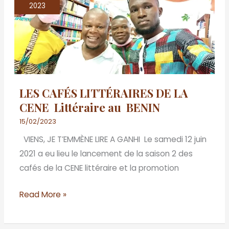
CAFÉS
2023
LITTÉRAIRES
DE
LA
CENE
Littéraire
LES CAFÉS LITTÉRAIRES DE LA
au
CENE Littéraire au BENIN
BENIN
15/02/2023
VIENS, JE T’EMMÈNE LIRE A GANHI Le samedi 12 juin
2021 a eu lieu le lancement de la saison 2 des
cafés de la CENE littéraire et la promotion
Read More »