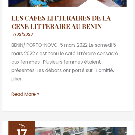
AU
BENIN
LES CAFES LITTERAIRES DE LA
CENE LITTERAIRE AU BENIN
17/02/2023
BENIN/ PORTO-NOVO 5 mars 2022 Le samedi 5
mars 2022 s’est tenu le café littéraire consacré
aux femmes. Plusieurs femmes étaient
présentes. Les débats ont porté sur : L’amitié,
pilier
Read More »
Fév
17
LES