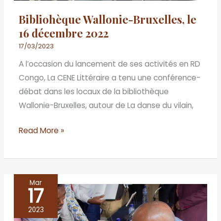
2022
Bibliohèque Wallonie-Bruxelles, le
16 décembre 2022
17/03/2023
A l’occasion du lancement de ses activités en RD
Congo, La CENE Littéraire a tenu une conférence-
débat dans les locaux de la bibliothèque
Wallonie-Bruxelles, autour de La danse du vilain,
Read More »
Mar
17
Bibliothèque
Wallonie-
2023