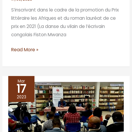
S’inscrivant dans le cadre de la promotion du Prix
littéraire les Afriques et du roman lauréat de ce
prix en 2021 (La danse du vilain de l’écrivain
congolais Fiston Mwanza
Read More »
Mar
17
Bibliohèque
Wallonie-
2023
Bruxelles,
le
16
décembre