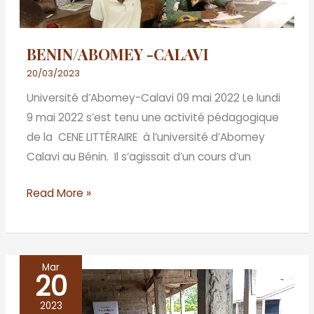
BENIN/ABOMEY -CALAVI
20/03/2023
Université d’Abomey-Calavi 09 mai 2022 Le lundi
9 mai 2022 s’est tenu une activité pédagogique
de la CENE LITTÉRAIRE à l’université d’Abomey
Calavi au Bénin. Il s’agissait d’un cours d’un
Read More »
Mar
20
BENIN
/
2023