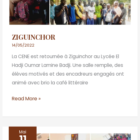
ZIGUINCHOR
14/05/2022
La CENE est retournée à Ziguinchor au Lycée El
Hadji Oumar Lamine Badji. Une salle remplie, des
élèves motivés et des encadreurs engagés ont
animé avec brio la café littéraire
Read More »
Mai
Thiès