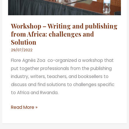
challenges
and
Solution
Workshop – Writing and publishing
from Africa: challenges and
Solution
29/07/2022
Flore Agnès Zoa co-organized a workshop that
put together professionals from the publishing
industry, writers, teachers, and booksellers to
discuss and find solutions to challenges specific
to Africa and Rwanda.
Read More »