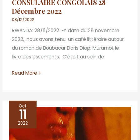
CONSULAIRE CONGOLAIS 28
Décembre 2022
08/12/2022
RWANDA: 28/11/2022 En date du 28 novembre
2022, nous avons tenu un café littéraire autour
du roman de Boubacar Doris Diop: Murambi, le
livre des ossements. C’était au sein de
Read More »
Oct
11
Les
aquatiques
2022
–