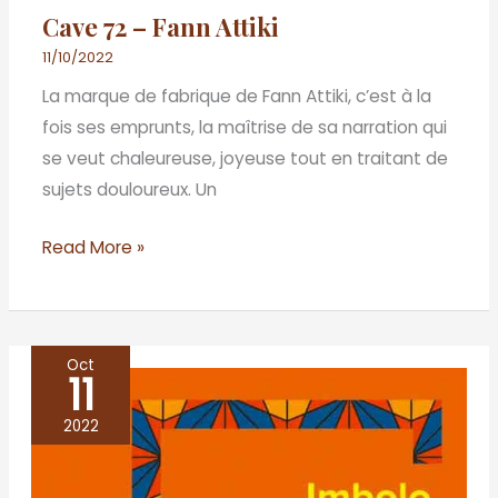
Cave 72 – Fann Attiki
11/10/2022
La marque de fabrique de Fann Attiki, c’est à la
fois ses emprunts, la maîtrise de sa narration qui
se veut chaleureuse, joyeuse tout en traitant de
sujets douloureux. Un
Read More »
Oct
11
Puissions-
nous
2022
vivre
longtemps