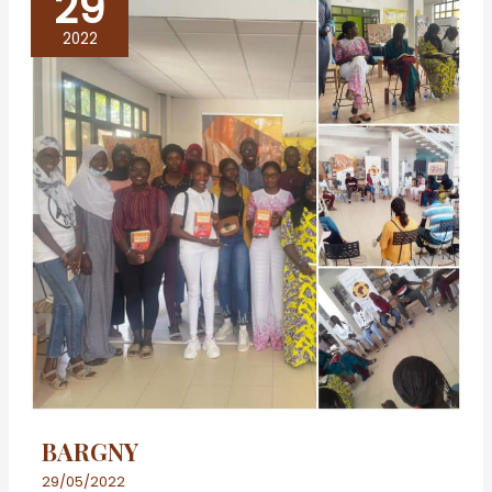
29
BARGNY
2022
BARGNY
29/05/2022