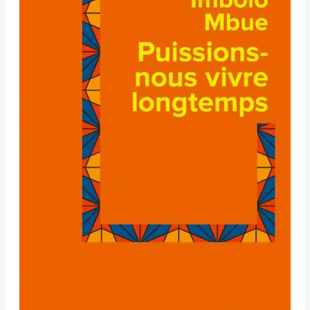
–
Imbolo
Mbue