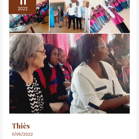
11
2022
Thiès
11/05/2022