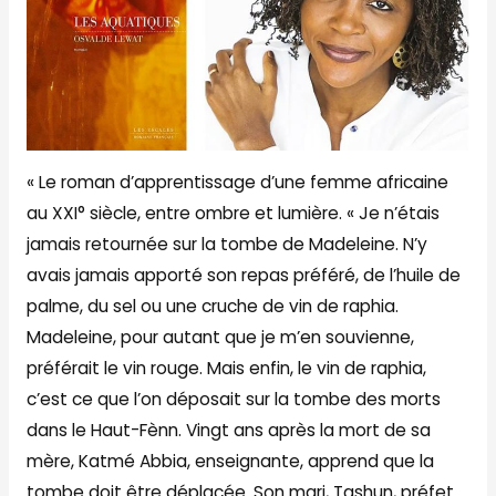
« Le roman d’apprentissage d’une femme africaine
au XXI° siècle, entre ombre et lumière. « Je n’étais
jamais retournée sur la tombe de Madeleine. N’y
avais jamais apporté son repas préféré, de l’huile de
palme, du sel ou une cruche de vin de raphia.
Madeleine, pour autant que je m’en souvienne,
préférait le vin rouge. Mais enfin, le vin de raphia,
c’est ce que l’on déposait sur la tombe des morts
dans le Haut-Fènn. Vingt ans après la mort de sa
mère, Katmé Abbia, enseignante, apprend que la
tombe doit être déplacée. Son mari, Tashun, préfet