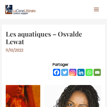
Aller
au
contenu
Les aquatiques – Osvalde
Lewat
11/10/2022
Partager