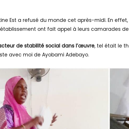
kine Est a refusé du monde cet après-midi. En effet, 
it établissement ont fait appel à leurs camarades d
cteur de stabilité social dans l’œuvre
, tel était le
ste avec moi de Ayobami Adebayo.