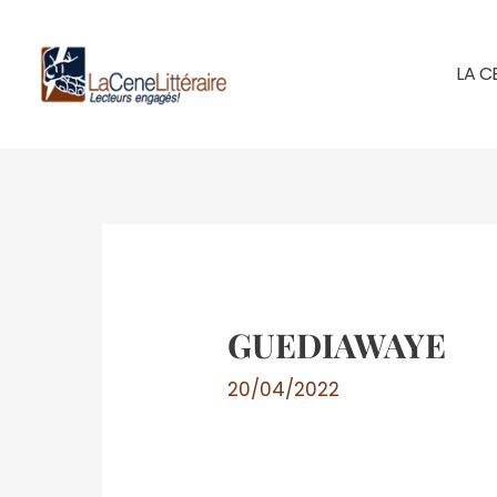
Aller
au
LA C
contenu
GUEDIAWAYE
20/04/2022