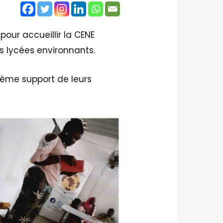
pour accueillir la CENE
es lycées environnants.
 thème support de leurs