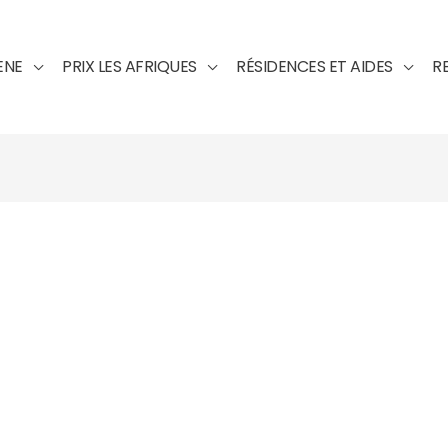
ENE
PRIX LES AFRIQUES
RÉSIDENCES ET AIDES
R