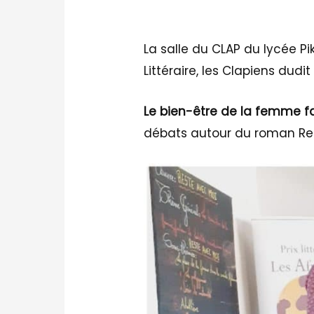
La salle du CLAP du lycée Pi
Littéraire, les Clapiens dud
Le bien-être de la femme fa
débats autour du roman Re