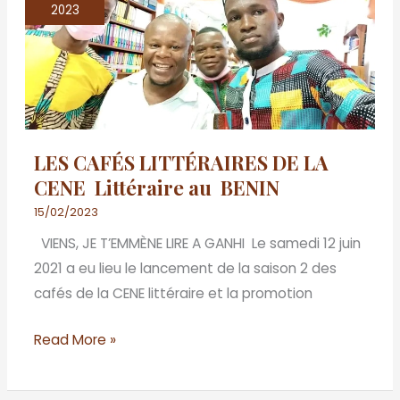
CAFÉS
2023
LITTÉRAIRES
DE
LA
CENE
Littéraire
LES CAFÉS LITTÉRAIRES DE LA
au
CENE Littéraire au BENIN
BENIN
15/02/2023
VIENS, JE T’EMMÈNE LIRE A GANHI Le samedi 12 juin
2021 a eu lieu le lancement de la saison 2 des
cafés de la CENE littéraire et la promotion
Read More »