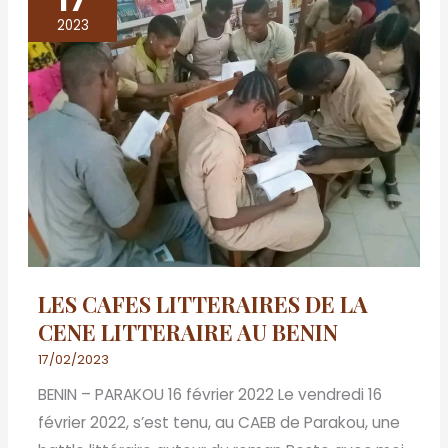
CAFES
2023
LITTERAIRES
DE
LA
CENE
LITTERAIRE
AU
BENIN
LES CAFES LITTERAIRES DE LA
CENE LITTERAIRE AU BENIN
17/02/2023
BENIN – PARAKOU 16 février 2022 Le vendredi 16
février 2022, s’est tenu, au CAEB de Parakou, une