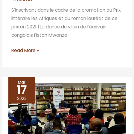
S’inscrivant dans le cadre de la promotion du Prix
littéraire les Afriques et du roman lauréat de ce
prix en 2021 (La danse du vilain de l’écrivain
congolais Fiston Mwanza
Read More »
Mar
17
Bibliohèque
Wallonie-
2023
Bruxelles,
le
16
décembre