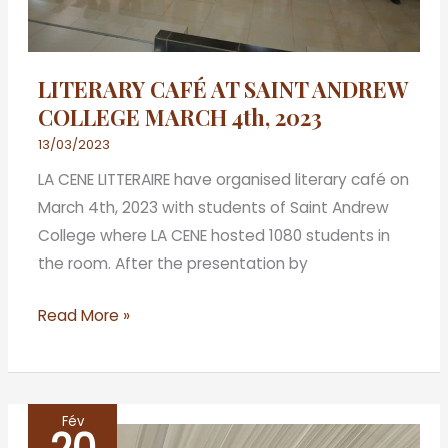
2023
LITERARY CAFÉ AT SAINT ANDREW
COLLEGE MARCH 4th, 2023
13/03/2023
LA CENE LITTERAIRE have organised literary café on
March 4th, 2023 with students of Saint Andrew
College where LA CENE hosted 1080 students in
the room. After the presentation by
Read More »
Fév
LITERARY