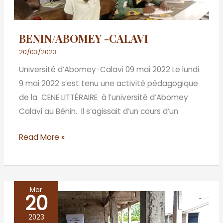
BENIN/ABOMEY -CALAVI
20/03/2023
Université d’Abomey-Calavi 09 mai 2022 Le lundi
9 mai 2022 s’est tenu une activité pédagogique
de la CENE LITTÉRAIRE à l’université d’Abomey
Calavi au Bénin. Il s’agissait d’un cours d’un
Read More »
Mar
20
BENIN
/
2023