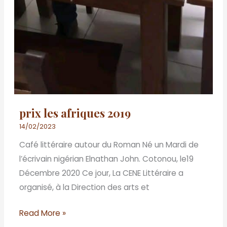
prix les afriques 2019
14/02/2023
Café littéraire autour du Roman Né un Mardi de
l’écrivain nigérian Elnathan John. Cotonou, le19
Décembre 2020 Ce jour, La CENE Littéraire a
organisé, à la Direction des arts et
Read More »