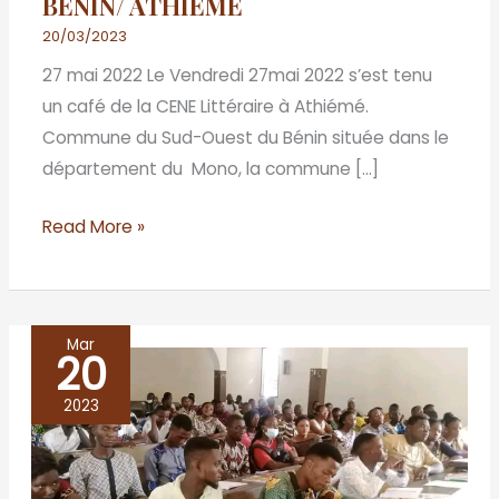
BENIN/ ATHIEME
20/03/2023
27 mai 2022 Le Vendredi 27mai 2022 s’est tenu
un café de la CENE Littéraire à Athiémé.
Commune du Sud-Ouest du Bénin située dans le
département du Mono, la commune […]
Read More »
Mar
20
BENIN/ABOMEY
-
2023
CALAVI