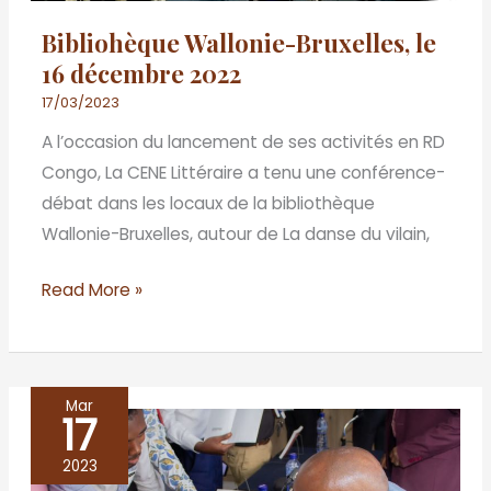
2022
Bibliohèque Wallonie-Bruxelles, le
16 décembre 2022
17/03/2023
A l’occasion du lancement de ses activités en RD
Congo, La CENE Littéraire a tenu une conférence-
débat dans les locaux de la bibliothèque
Wallonie-Bruxelles, autour de La danse du vilain,
Read More »
Mar
17
Bibliothèque
Wallonie-
2023