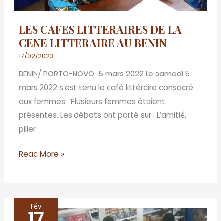
AU
BENIN
LES CAFES LITTERAIRES DE LA
CENE LITTERAIRE AU BENIN
17/02/2023
BENIN/ PORTO-NOVO 5 mars 2022 Le samedi 5
mars 2022 s’est tenu le café littéraire consacré
aux femmes. Plusieurs femmes étaient
présentes. Les débats ont porté sur : L’amitié,
pilier
Read More »
Fév
17
LES