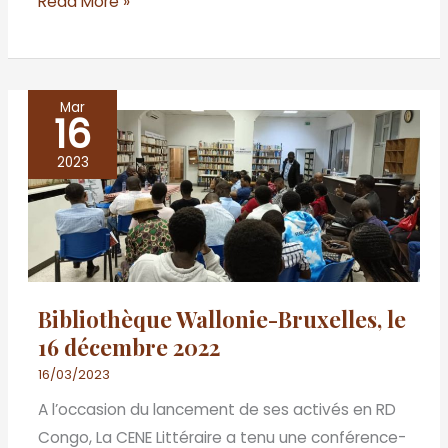
Read More »
Mar
16
Bibliothèque
Wallonie-
2023
Bruxelles,
le
16
décembre
2022
Bibliothèque Wallonie-Bruxelles, le
16 décembre 2022
16/03/2023
A l’occasion du lancement de ses activés en RD
Congo, La CENE Littéraire a tenu une conférence-