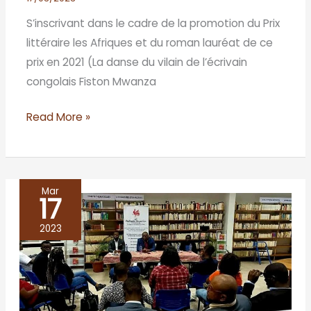
S’inscrivant dans le cadre de la promotion du Prix
littéraire les Afriques et du roman lauréat de ce
prix en 2021 (La danse du vilain de l’écrivain
congolais Fiston Mwanza
Read More »
Mar
17
Bibliohèque
Wallonie-
2023
Bruxelles,
le
16
décembre