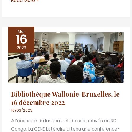
Read More »
Mar
16
Bibliothèque
Wallonie-
2023
Bruxelles,
le
16
décembre
2022
Bibliothèque Wallonie-Bruxelles, le
16 décembre 2022
16/03/2023
A l’occasion du lancement de ses activés en RD
Congo, La CENE Littéraire a tenu une conférence-