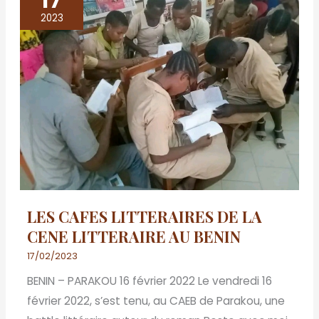
CAFES
2023
LITTERAIRES
DE
LA
CENE
LITTERAIRE
AU
BENIN
LES CAFES LITTERAIRES DE LA
CENE LITTERAIRE AU BENIN
17/02/2023
BENIN – PARAKOU 16 février 2022 Le vendredi 16
février 2022, s’est tenu, au CAEB de Parakou, une