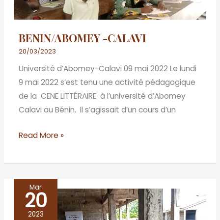
BENIN/ABOMEY -CALAVI
20/03/2023
Université d’Abomey-Calavi 09 mai 2022 Le lundi
9 mai 2022 s’est tenu une activité pédagogique
de la CENE LITTÉRAIRE à l’université d’Abomey
Calavi au Bénin. Il s’agissait d’un cours d’un
Read More »
Mar
20
BENIN
/
2023