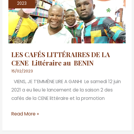
CAFÉS
2023
LITTÉRAIRES
DE
LA
CENE
Littéraire
LES CAFÉS LITTÉRAIRES DE LA
au
CENE Littéraire au BENIN
BENIN
15/02/2023
VIENS, JE T’EMMÈNE LIRE A GANHI Le samedi 12 juin
2021 a eu lieu le lancement de la saison 2 des
cafés de la CENE littéraire et la promotion
Read More »