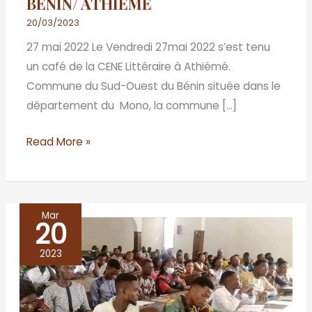
BENIN/ ATHIEME
20/03/2023
27 mai 2022 Le Vendredi 27mai 2022 s’est tenu
un café de la CENE Littéraire à Athiémé.
Commune du Sud-Ouest du Bénin située dans le
département du Mono, la commune […]
Read More »
Mar
20
BENIN/ABOMEY
-
2023
CALAVI