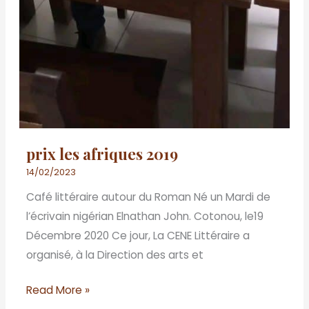
prix les afriques 2019
14/02/2023
Café littéraire autour du Roman Né un Mardi de
l’écrivain nigérian Elnathan John. Cotonou, le19
Décembre 2020 Ce jour, La CENE Littéraire a
organisé, à la Direction des arts et
Read More »