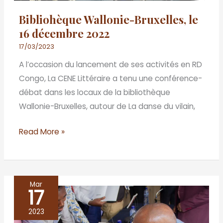
2022
Bibliohèque Wallonie-Bruxelles, le
16 décembre 2022
17/03/2023
A l’occasion du lancement de ses activités en RD
Congo, La CENE Littéraire a tenu une conférence-
débat dans les locaux de la bibliothèque
Wallonie-Bruxelles, autour de La danse du vilain,
Read More »
Mar
17
Bibliothèque
Wallonie-
2023