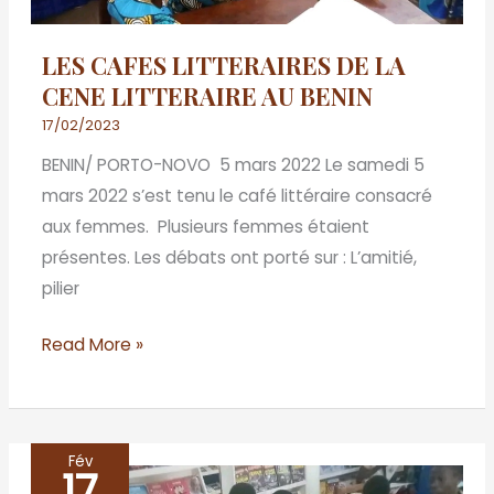
AU
BENIN
LES CAFES LITTERAIRES DE LA
CENE LITTERAIRE AU BENIN
17/02/2023
BENIN/ PORTO-NOVO 5 mars 2022 Le samedi 5
mars 2022 s’est tenu le café littéraire consacré
aux femmes. Plusieurs femmes étaient
présentes. Les débats ont porté sur : L’amitié,
pilier
Read More »
Fév
17
LES