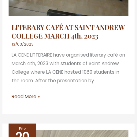
2023
LITERARY CAFÉ AT SAINT ANDREW
COLLEGE MARCH 4th, 2023
13/03/2023
LA CENE LITTERAIRE have organised literary café on
March 4th, 2023 with students of Saint Andrew
College where LA CENE hosted 1080 students in
the room. After the presentation by
Read More »
Fév
LITERARY