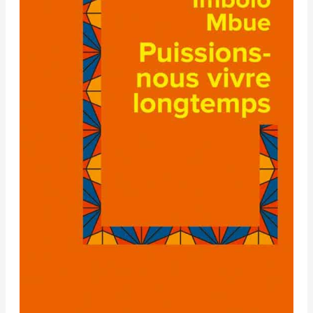
–
Imbolo
Mbue