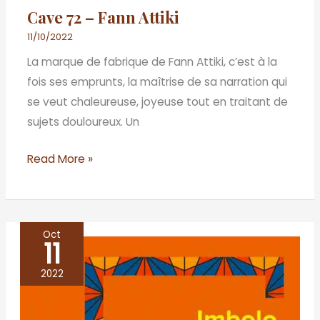
Cave 72 – Fann Attiki
11/10/2022
La marque de fabrique de Fann Attiki, c’est à la
fois ses emprunts, la maîtrise de sa narration qui
se veut chaleureuse, joyeuse tout en traitant de
sujets douloureux. Un
Read More »
Oct
11
Puissions-
nous
2022
vivre
longtemps