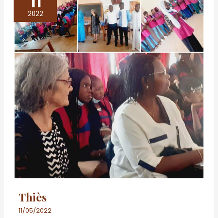
11
2022
Thiès
11/05/2022