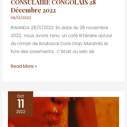
CONSULAIRE CONGOLAIS 28
Décembre 2022
08/12/2022
RWANDA: 28/11/2022 En date du 28 novembre
2022, nous avons tenu un café littéraire autour
du roman de Boubacar Doris Diop: Murambi, le
livre des ossements. C’était au sein de
Read More »
Oct
11
Les
aquatiques
2022
–