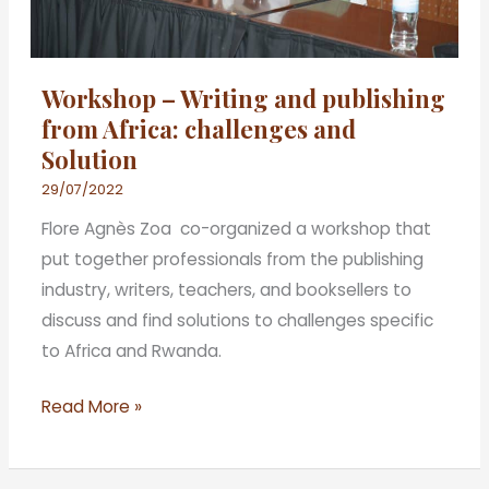
challenges
and
Solution
Workshop – Writing and publishing
from Africa: challenges and
Solution
29/07/2022
Flore Agnès Zoa co-organized a workshop that
put together professionals from the publishing
industry, writers, teachers, and booksellers to
discuss and find solutions to challenges specific
to Africa and Rwanda.
Read More »