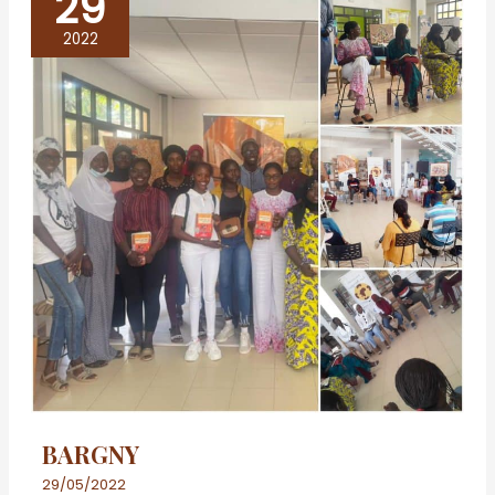
29
BARGNY
2022
BARGNY
29/05/2022