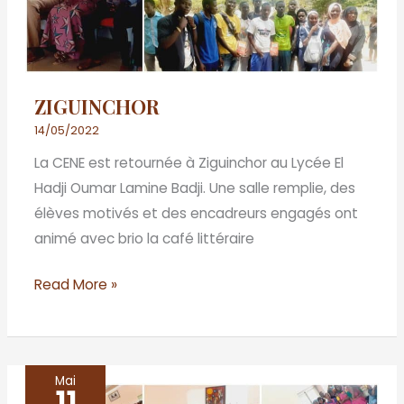
ZIGUINCHOR
14/05/2022
La CENE est retournée à Ziguinchor au Lycée El
Hadji Oumar Lamine Badji. Une salle remplie, des
élèves motivés et des encadreurs engagés ont
animé avec brio la café littéraire
Read More »
Mai
Thiès