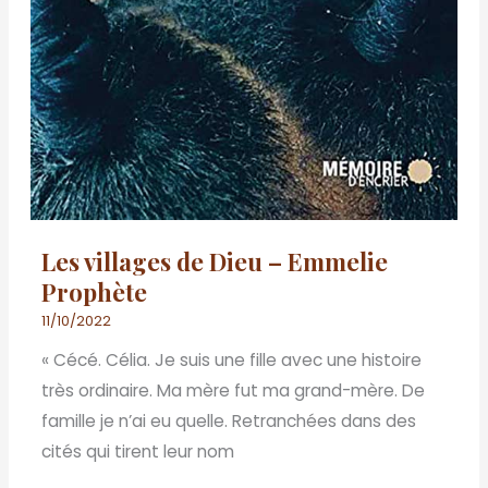
Les villages de Dieu – Emmelie
Prophète
11/10/2022
« Cécé. Célia. Je suis une fille avec une histoire
très ordinaire. Ma mère fut ma grand-mère. De
famille je n’ai eu quelle. Retranchées dans des
cités qui tirent leur nom