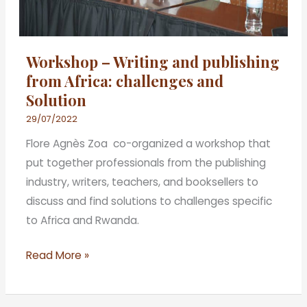
challenges
and
Solution
Workshop – Writing and publishing
from Africa: challenges and
Solution
29/07/2022
Flore Agnès Zoa co-organized a workshop that
put together professionals from the publishing
industry, writers, teachers, and booksellers to
discuss and find solutions to challenges specific
to Africa and Rwanda.
Read More »