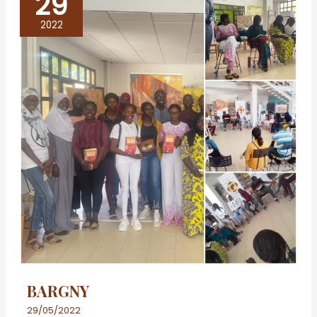
29
BARGNY
2022
BARGNY
29/05/2022