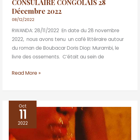
CONSULAIRE CONGOLAIS 28
Décembre 2022
08/12/2022
RWANDA: 28/11/2022 En date du 28 novembre
2022, nous avons tenu un café littéraire autour
du roman de Boubacar Doris Diop: Murambi, le
livre des ossements. C’était au sein de
Read More »
Oct
11
Les
aquatiques
2022
–