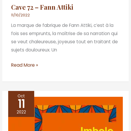
Cave 72 – Fann Attiki
11/10/2022
La marque de fabrique de Fann Attiki, c’est à la
fois ses emprunts, la maîtrise de sa narration qui
se veut chaleureuse, joyeuse tout en traitant de
sujets douloureux. Un
Read More »
Oct
11
Puissions-
nous
2022
vivre
longtemps