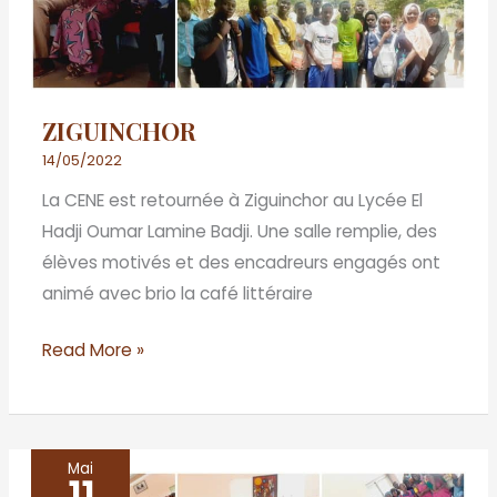
ZIGUINCHOR
14/05/2022
La CENE est retournée à Ziguinchor au Lycée El
Hadji Oumar Lamine Badji. Une salle remplie, des
élèves motivés et des encadreurs engagés ont
animé avec brio la café littéraire
Read More »
Mai
Thiès