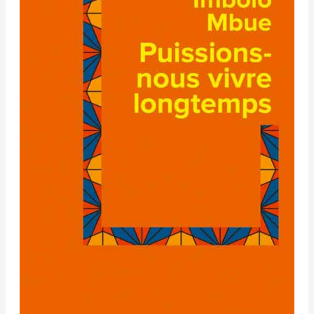
–
Imbolo
Mbue