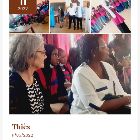
11
2022
Thiès
11/05/2022