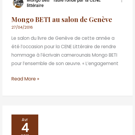
Mongo BETI au salon de Genève
27/04/2016
Le salon du livre de Genève de cette année a
été l’occasion pour la CENE Littéraire de rendre
hommage à l’écrivain camerounais Mongo BETI
pour l’ensemble de son œuvre. « L’engagement
Read More »
Présentation
Avr
4
de