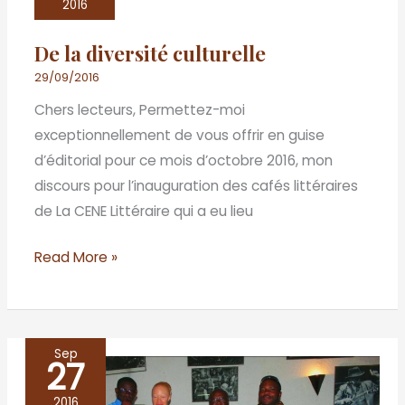
diversité
2016
culturelle
De la diversité culturelle
29/09/2016
Chers lecteurs, Permettez-moi
exceptionnellement de vous offrir en guise
d’éditorial pour ce mois d’octobre 2016, mon
discours pour l’inauguration des cafés littéraires
de La CENE Littéraire qui a eu lieu
Read More »
Sep
27
Les
cafés
2016