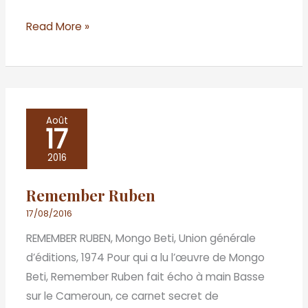
Read More »
Remember
Août
17
Ruben
2016
Remember Ruben
17/08/2016
REMEMBER RUBEN, Mongo Beti, Union générale
d’éditions, 1974 Pour qui a lu l’œuvre de Mongo
Beti, Remember Ruben fait écho à main Basse
sur le Cameroun, ce carnet secret de