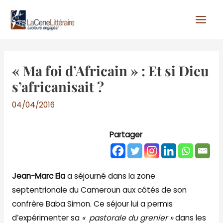
Aller
au
contenu
« Ma foi d’Africain » : Et si Dieu
s’africanisait ?
04/04/2016
Partager
Jean-Marc Ela
a séjourné dans la zone
septentrionale du Cameroun aux côtés de son
confrère Baba Simon. Ce séjour lui a permis
d’expérimenter sa
« pastorale du grenier »
dans les