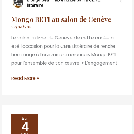
Mongo BETI au salon de Genève
27/04/2016
Le salon du livre de Genève de cette année a
été l’occasion pour la CENE Littéraire de rendre
hommage à l’écrivain camerounais Mongo BETI
pour l’ensemble de son œuvre. « L’engagement
Read More »
Présentation
Avr
4
de