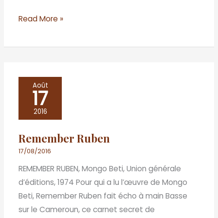
Read More »
Remember
Août
17
Ruben
2016
Remember Ruben
17/08/2016
REMEMBER RUBEN, Mongo Beti, Union générale
d’éditions, 1974 Pour qui a lu l’œuvre de Mongo
Beti, Remember Ruben fait écho à main Basse
sur le Cameroun, ce carnet secret de