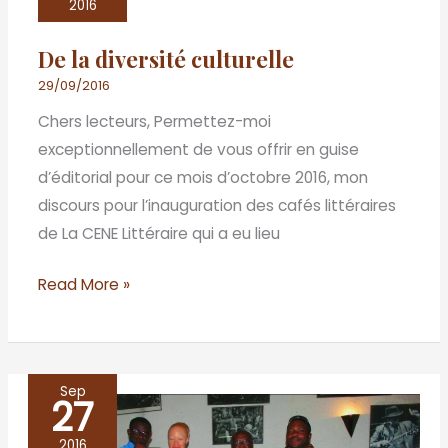
diversité
2016
culturelle
De la diversité culturelle
29/09/2016
Chers lecteurs, Permettez-moi
exceptionnellement de vous offrir en guise
d’éditorial pour ce mois d’octobre 2016, mon
discours pour l’inauguration des cafés littéraires
de La CENE Littéraire qui a eu lieu
Read More »
Sep
27
Les
cafés
2016