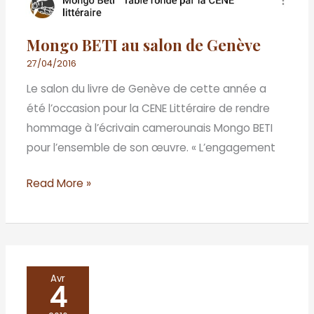
Mongo BETI au salon de Genève
27/04/2016
Le salon du livre de Genève de cette année a
été l’occasion pour la CENE Littéraire de rendre
hommage à l’écrivain camerounais Mongo BETI
pour l’ensemble de son œuvre. « L’engagement
Read More »
Présentation
Avr
4
de