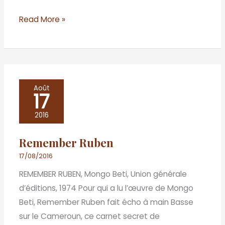
Read More »
Remember
Août
17
Ruben
2016
Remember Ruben
17/08/2016
REMEMBER RUBEN, Mongo Beti, Union générale
d’éditions, 1974 Pour qui a lu l’œuvre de Mongo
Beti, Remember Ruben fait écho à main Basse
sur le Cameroun, ce carnet secret de