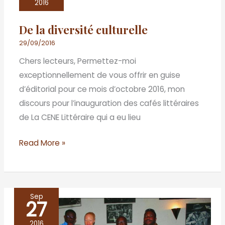
diversité
2016
culturelle
De la diversité culturelle
29/09/2016
Chers lecteurs, Permettez-moi
exceptionnellement de vous offrir en guise
d’éditorial pour ce mois d’octobre 2016, mon
discours pour l’inauguration des cafés littéraires
de La CENE Littéraire qui a eu lieu
Read More »
Sep
27
Les
cafés
2016