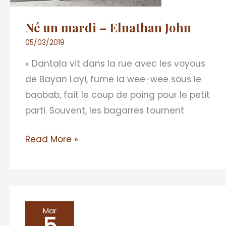
Né un mardi – Elnathan John
05/03/2019
« Dantala vit dans la rue avec les voyous
de Bayan Layi, fume la wee-wee sous le
baobab, fait le coup de poing pour le petit
parti. Souvent, les bagarres tournent
Read More »
De
Mar
purs