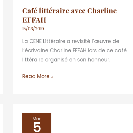
Café littéraire avec Charline
EFFAH
15/03/2019
La CENE Littéraire a revisité l’œuvre de
l’écrivaine Charline EFFAH lors de ce café
littéraire organisé en son honneur.
Read More »
Sous
Mar
5
les