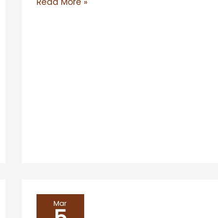
Read More »
Loin
Mar
de