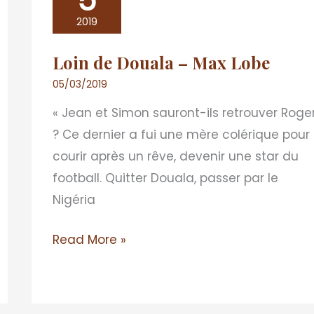
5
Douala
2019
–
Loin de Douala – Max Lobe
Max
Lobe
05/03/2019
« Jean et Simon sauront-ils retrouver Roge
? Ce dernier a fui une mère colérique pour
courir après un rêve, devenir une star du
football. Quitter Douala, passer par le
Nigéria
Read More »