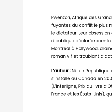
Rwenzori, Afrique des Grand
fuyantes du conflit le plus 
le dictateur. Leur obsessio
république déclarée «centre 
Montréal à Hollywood, draine
roman vif et troublant d’ac
L’auteur :
Né en République d
s’installe au Canada en 200
(L’Interligne, Prix du livre
France et les États-Unis), q