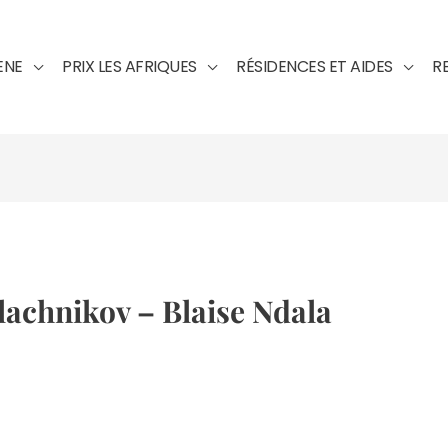
ENE
PRIX LES AFRIQUES
RÉSIDENCES ET AIDES
R
lachnikov – Blaise Ndala