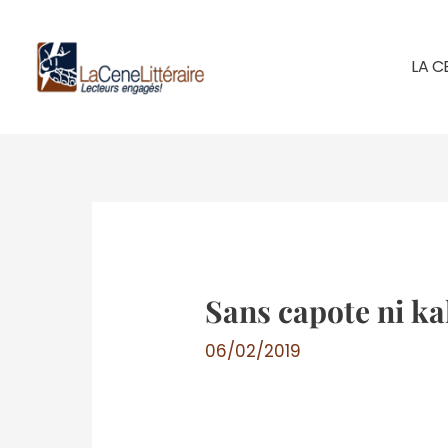
Aller
au
LA C
contenu
Sans capote ni ka
06/02/2019