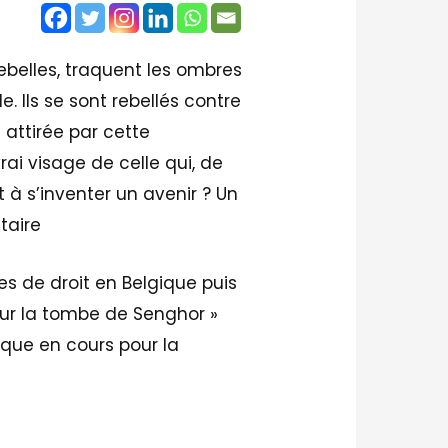
ebelles, traquent les ombres
. Ils se sont rebellés contre
 attirée par cette
rai visage de celle qui, de
t à s’inventer un avenir ? Un
taire
s de droit en Belgique puis
sur la tombe de Senghor »
ique en cours pour la