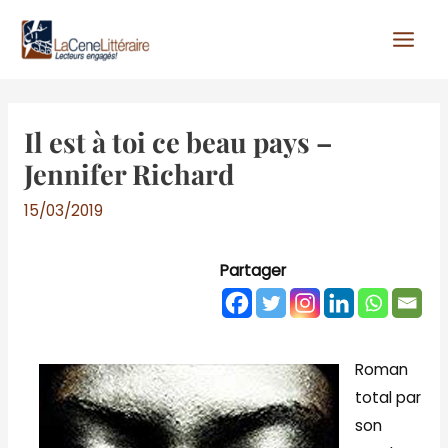
Aller
au
contenu
Il est à toi ce beau pays –
Jennifer Richard
15/03/2019
Partager
Roman
total par
son