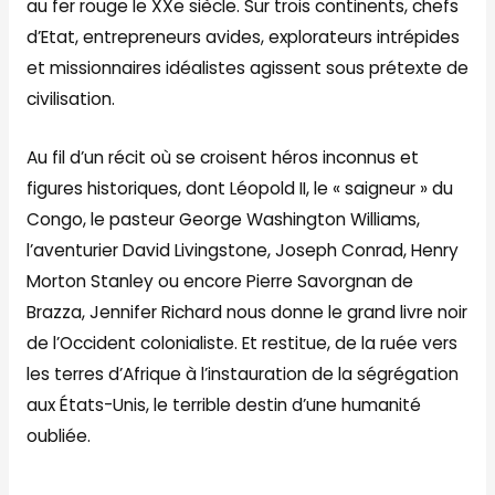
au fer rouge le XXe siècle. Sur trois continents, chefs
d’Etat, entrepreneurs avides, explorateurs intrépides
et missionnaires idéalistes agissent sous prétexte de
civilisation.
Au fil d’un récit où se croisent héros inconnus et
figures historiques, dont Léopold II, le « saigneur » du
Congo, le pasteur George Washington Williams,
l’aventurier David Livingstone, Joseph Conrad, Henry
Morton Stanley ou encore Pierre Savorgnan de
Brazza, Jennifer Richard nous donne le grand livre noir
de l’Occident colonialiste. Et restitue, de la ruée vers
les terres d’Afrique à l’instauration de la ségrégation
aux États-Unis, le terrible destin d’une humanité
oubliée.