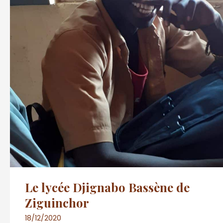
Le lycée Djignabo Bassène de
Ziguinchor
18/12/2020