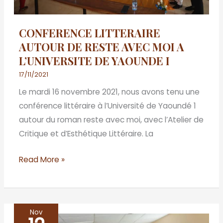
L’UNIVERSITE
DE
CONFERENCE LITTERAIRE
YAOUNDE
AUTOUR DE RESTE AVEC MOI A
I
L’UNIVERSITE DE YAOUNDE I
17/11/2021
Le mardi 16 novembre 2021, nous avons tenu une
conférence littéraire à l’Université de Yaoundé 1
autour du roman reste avec moi, avec l’Atelier de
Critique et d’Esthétique Littéraire. La
Read More »
Nov