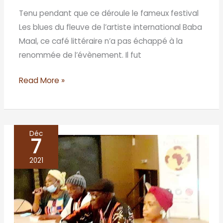
Tenu pendant que ce déroule le fameux festival
Les blues du fleuve de l’artiste international Baba
Maal, ce café littéraire n’a pas échappé à la
renommée de l’évènement. Il fut
Read More »
Déc
7
LYCEE
JEAN
2021
MERMOZ
DE
DAKAR