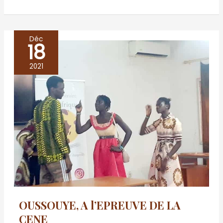
Déc
18
OUSSOUYE,
A
2021
l’EPREUVE
DE
LA
CENE
OUSSOUYE, A l’EPREUVE DE LA
CENE