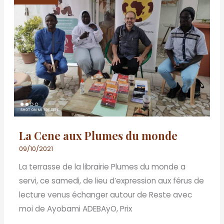
aux
Plumes
du
monde
La Cene aux Plumes du monde
09/10/2021
La terrasse de la librairie Plumes du monde a
servi, ce samedi, de lieu d’expression aux férus de
lecture venus échanger autour de Reste avec
moi de Ayobami ADEBAyO, Prix