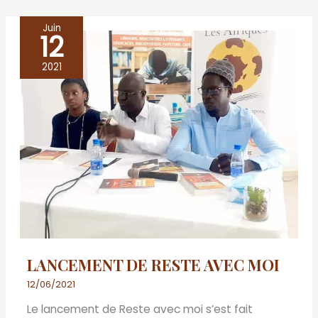
Juin
12
LANCEMENT
DE
2021
RESTE
AVEC
MOI
LANCEMENT DE RESTE AVEC MOI
12/06/2021
Le lancement de Reste avec moi s’est fait