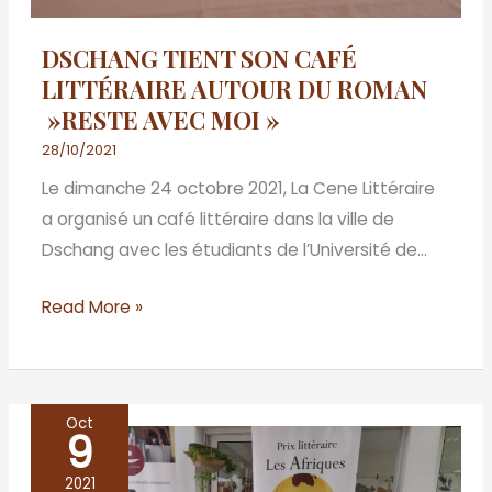
MOI »
DSCHANG TIENT SON CAFÉ
LITTÉRAIRE AUTOUR DU ROMAN
»RESTE AVEC MOI »
28/10/2021
Le dimanche 24 octobre 2021, La Cene Littéraire
a organisé un café littéraire dans la ville de
Dschang avec les étudiants de l’Université de…
Read More »
Oct
9
La
Cene
2021