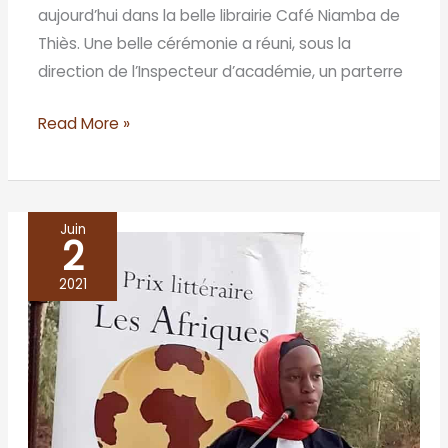
aujourd’hui dans la belle librairie Café Niamba de
Thiès. Une belle cérémonie a réuni, sous la
direction de l’Inspecteur d’académie, un parterre
Read More »
Juin
2
DANTALA
A
2021
LA
BARRE