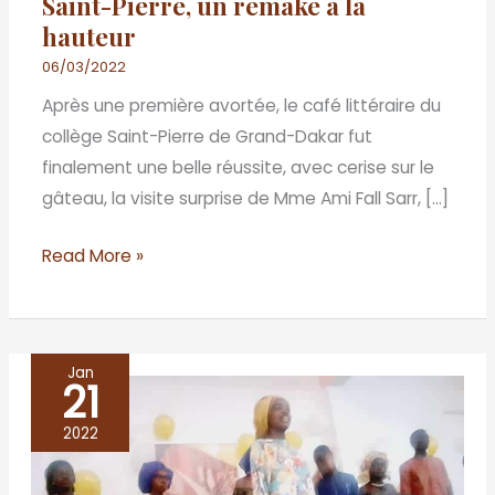
Saint-Pierre, un remake à la
hauteur
06/03/2022
Après une première avortée, le café littéraire du
collège Saint-Pierre de Grand-Dakar fut
finalement une belle réussite, avec cerise sur le
gâteau, la visite surprise de Mme Ami Fall Sarr, […]
Read More »
Jan
21
THIES,
lycée
2022
Malick
SY