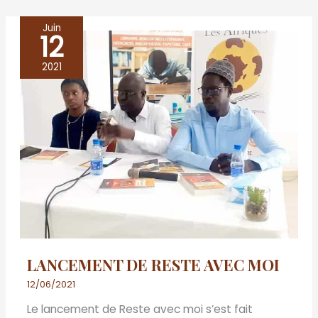
Juin
12
LANCEMENT
DE
2021
RESTE
AVEC
MOI
LANCEMENT DE RESTE AVEC MOI
12/06/2021
Le lancement de Reste avec moi s’est fait