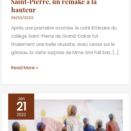
Saint-Pierre, un remake à la
hauteur
06/03/2022
Après une première avortée, le café littéraire du
collège Saint-Pierre de Grand-Dakar fut
finalement une belle réussite, avec cerise sur le
gâteau, la visite surprise de Mme Ami Fall Sarr, […]
Read More »
Jan
21
THIES,
lycée
2022
Malick
SY