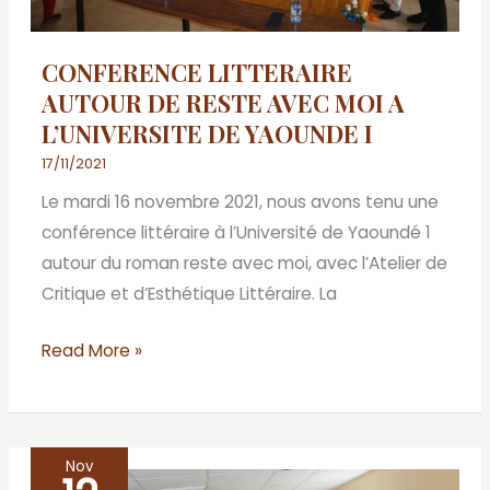
L’UNIVERSITE
DE
CONFERENCE LITTERAIRE
YAOUNDE
AUTOUR DE RESTE AVEC MOI A
I
L’UNIVERSITE DE YAOUNDE I
17/11/2021
Le mardi 16 novembre 2021, nous avons tenu une
conférence littéraire à l’Université de Yaoundé 1
autour du roman reste avec moi, avec l’Atelier de
Critique et d’Esthétique Littéraire. La
Read More »
Nov