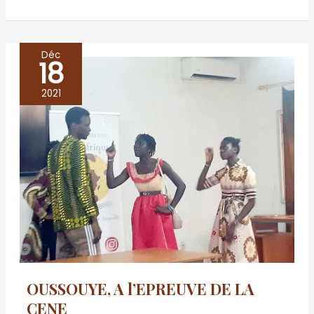
Déc
18
OUSSOUYE,
A
2021
l’EPREUVE
DE
LA
CENE
OUSSOUYE, A l’EPREUVE DE LA
CENE