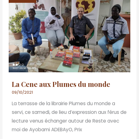
aux
Plumes
du
monde
La Cene aux Plumes du monde
09/10/2021
La terrasse de la librairie Plumes du monde a
servi, ce samedi, de lieu d’expression aux férus de
lecture venus échanger autour de Reste avec
moi de Ayobami ADEBAyO, Prix