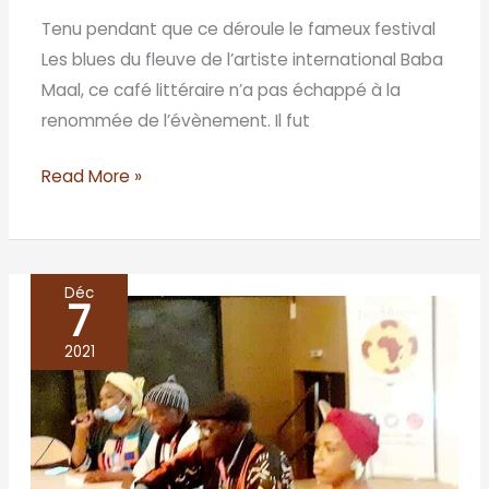
Tenu pendant que ce déroule le fameux festival
Les blues du fleuve de l’artiste international Baba
Maal, ce café littéraire n’a pas échappé à la
renommée de l’évènement. Il fut
Read More »
Déc
7
LYCEE
JEAN
2021
MERMOZ
DE
DAKAR