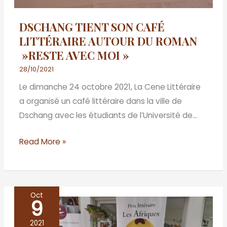
MOI »
DSCHANG TIENT SON CAFÉ
LITTÉRAIRE AUTOUR DU ROMAN
»RESTE AVEC MOI »
28/10/2021
Le dimanche 24 octobre 2021, La Cene Littéraire
a organisé un café littéraire dans la ville de
Dschang avec les étudiants de l’Université de…
Read More »
Oct
9
La
Cene
2021