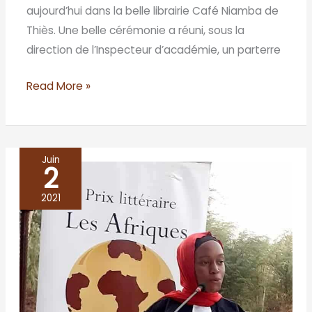
aujourd’hui dans la belle librairie Café Niamba de
Thiès. Une belle cérémonie a réuni, sous la
direction de l’Inspecteur d’académie, un parterre
Read More »
Juin
2
DANTALA
A
2021
LA
BARRE