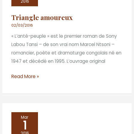
2016
Triangle amoureux
02/03/2016
« L’anté-peuple » est le premier roman de Sony
Labou Tansi – de son vrai nom Marcel Ntsoni –
romancier, poète et dramaturge congolais né en
1947 et décédé en 1995. L’ouvrage original
Read More »
De
Mar
1
l’engagement
littéraire
2016