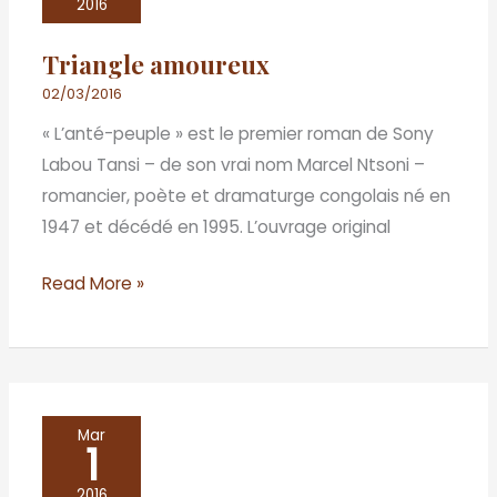
2016
Triangle amoureux
02/03/2016
« L’anté-peuple » est le premier roman de Sony
Labou Tansi – de son vrai nom Marcel Ntsoni –
romancier, poète et dramaturge congolais né en
1947 et décédé en 1995. L’ouvrage original
Read More »
De
Mar
1
l’engagement
littéraire
2016