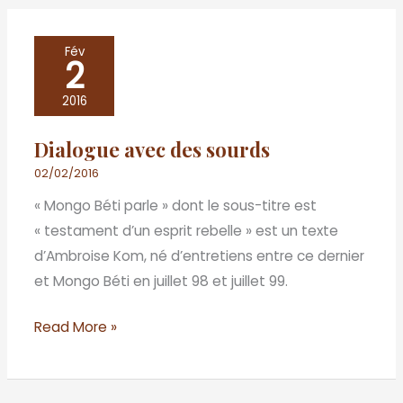
Dialogue
Fév
2
avec
des
2016
sourds
Dialogue avec des sourds
02/02/2016
« Mongo Béti parle » dont le sous-titre est
« testament d’un esprit rebelle » est un texte
d’Ambroise Kom, né d’entretiens entre ce dernier
et Mongo Béti en juillet 98 et juillet 99.
Read More »