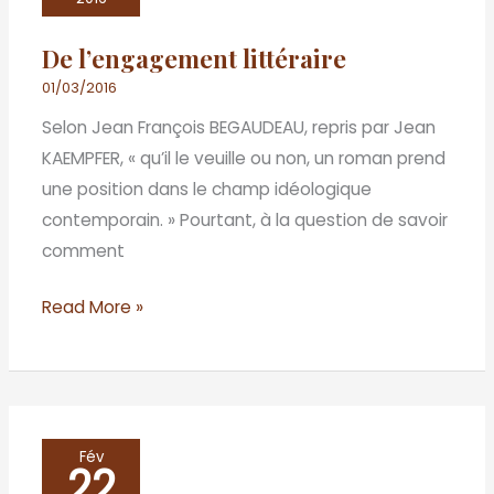
De l’engagement littéraire
01/03/2016
Selon Jean François BEGAUDEAU, repris par Jean
KAEMPFER, « qu’il le veuille ou non, un roman prend
une position dans le champ idéologique
contemporain. » Pourtant, à la question de savoir
comment
Read More »
Ville
Fév
22
cruelle