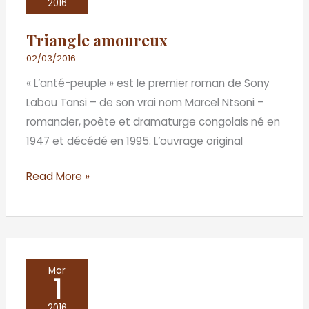
2016
Triangle amoureux
02/03/2016
« L’anté-peuple » est le premier roman de Sony
Labou Tansi – de son vrai nom Marcel Ntsoni –
romancier, poète et dramaturge congolais né en
1947 et décédé en 1995. L’ouvrage original
Read More »
De
Mar
1
l’engagement
littéraire
2016