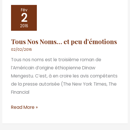
Tous
Fév
2
Nos
Noms…
2016
et
Tous Nos Noms… et peu d’émotions
peu
d’émotions
02/02/2016
Tous nos noms est le troisième roman de
l’Américain d’origine éthiopienne Dinaw
Mengestu. C’est, à en croire les avis compétents
de la presse autorisée (The New York Times, The
Financial
Read More »