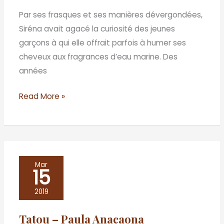
Par ses frasques et ses manières dévergondées,
Siréna avait agacé la curiosité des jeunes
garçons à qui elle offrait parfois à humer ses
cheveux aux fragrances d’eau marine. Des
années
Read More »
Tatou
Mar
15
–
Paula
2019
Anacaona
Tatou – Paula Anacaona