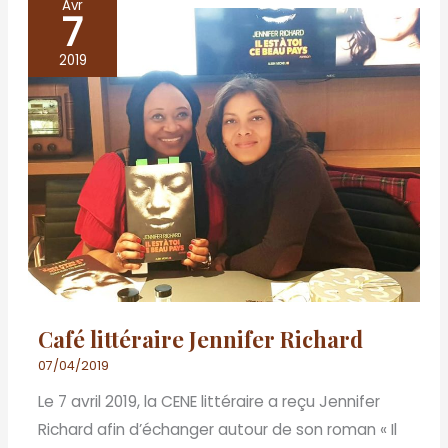
Avr
7
Café
littéraire
2019
Jennifer
Richard
Café littéraire Jennifer Richard
07/04/2019
Le 7 avril 2019, la CENE littéraire a reçu Jennifer
Richard afin d’échanger autour de son roman « Il