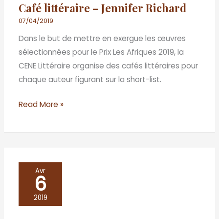
Café littéraire – Jennifer Richard
07/04/2019
Dans le but de mettre en exergue les œuvres
sélectionnées pour le Prix Les Afriques 2019, la
CENE Littéraire organise des cafés littéraires pour
chaque auteur figurant sur la short-list.
Read More »
Café
Avr
6
littéraire
Fatimata
2019
Diallo