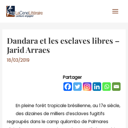
Aller
au
contenu
Dandara et les esclaves libres –
Jarid Arraes
18/03/2019
Partager
En pleine forêt tropicale brésilienne, au 17e siècle,
des dizaines de milliers d’esclaves fugitifs
regroupés dans le camp quilombo de Palmares