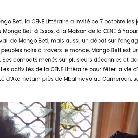
Beti, la CENE Littéraire a invité ce 7 octobre les j
de Mongo Beti à Essos, à la Maison de la CENE à Yao
ravail de Mongo Beti, mais aussi, un débat sur l’en
uples noirs à travers le monde. Mongo Beti est un 
 Ses combats menés sur plusieurs décennies et da
Les activités de la CENE Littéraire pour fêter la vie 
calité d’Akométam près de Mbalmayo au Cameroun, 