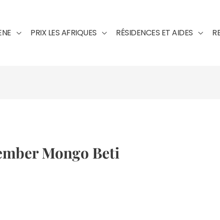
ENE
PRIX LES AFRIQUES
RÉSIDENCES ET AIDES
R
member Mongo Beti