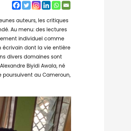
eunes auteurs, les critiques
undé. Au menu: des lectures
gagement individuel comme
écrivain dont la vie entière
ns divers domaines sont
d’Alexandre Biyidi Awala, né
se poursuivent au Cameroun,