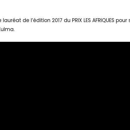
e lauréat de l’édition 2017 du PRIX LES AFRIQUES pou
Zulma.