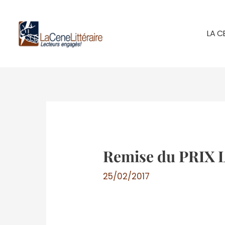
Aller
au
LA C
contenu
Remise du PRIX 
25/02/2017