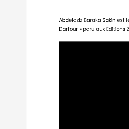
Abdelaziz Baraka Sakin est l
Darfour
»
paru aux Editions 