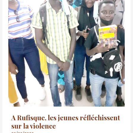
la
violence
A Rufisque, les jeunes réfléchissent
sur la violence