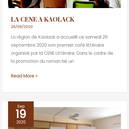
LA CENE A KAOLACK
26/09/2020
La région de Kaolack a accueilli ce samedi 26
septembre 2020 son premier café littéraire
organisé par la CENE Littéraire. Dans le cadre de
la promotion du roman Né un
Read More »
Sep
19
A
Parakou,
2020