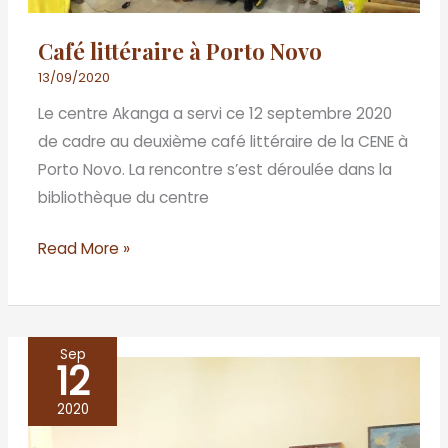
Café littéraire à Porto Novo
13/09/2020
Le centre Akanga a servi ce 12 septembre 2020
de cadre au deuxième café littéraire de la CENE à
Porto Novo. La rencontre s’est déroulée dans la
bibliothèque du centre
Read More »
Sep
12
KHOMBOLE,
à
2020
l’ombre