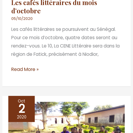
Les cafés littéraires du mois
d’octobre
05/10/2020
Les cafés littéraires se poursuivent au Sénégal.
Pour ce mois d’octobre, quatre dates seront au
rendez-vous. Le 10, La CENE Littéraire sera dans la
région de Fatick, précisément à Niodior,
Read More »
Oct
2
Les
cafés
2020
de