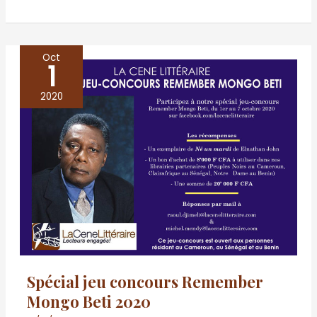
Oct
1
Spécial
jeu
2020
concours
Remember
Mongo
Beti
2020
Spécial jeu concours Remember
Mongo Beti 2020