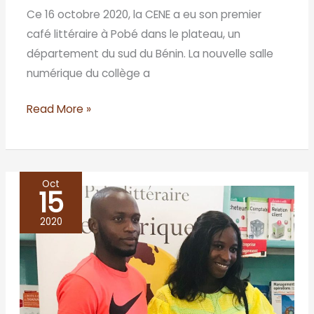
Ce 16 octobre 2020, la CENE a eu son premier
café littéraire à Pobé dans le plateau, un
département du sud du Bénin. La nouvelle salle
numérique du collège a
Read More »
Oct
15
Jeu-
concours
2020
Remember
Mongo
BETI