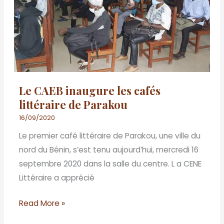
cafés
littéraire
de
Parakou
Le CAEB inaugure les cafés
littéraire de Parakou
16/09/2020
Le premier café littéraire de Parakou, une ville du
nord du Bénin, s’est tenu aujourd’hui, mercredi 16
septembre 2020 dans la salle du centre. L a CENE
Littéraire a apprécié
Read More »