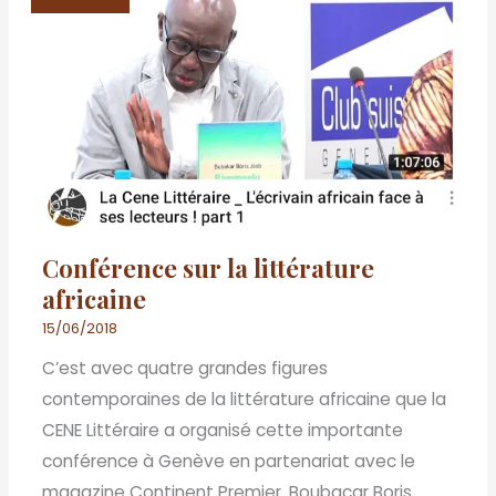
la
littérature
africaine
Conférence sur la littérature
africaine
15/06/2018
C’est avec quatre grandes figures
contemporaines de la littérature africaine que la
CENE Littéraire a organisé cette importante
conférence à Genève en partenariat avec le
magazine Continent Premier. Boubacar Boris