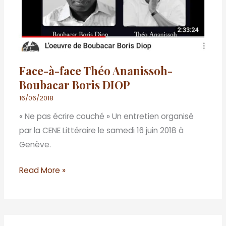
Ananissoh-
Boubacar
Boris
DIOP
Face-à-face Théo Ananissoh-
Boubacar Boris DIOP
16/06/2018
« Ne pas écrire couché » Un entretien organisé
par la CENE Littéraire le samedi 16 juin 2018 à
Genève.
Read More »