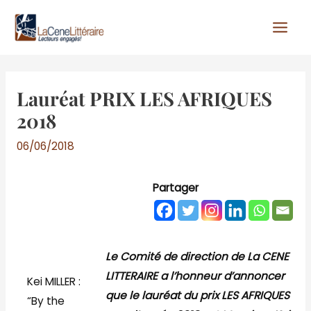
Aller
au
contenu
Lauréat PRIX LES AFRIQUES
2018
06/06/2018
Partager
Le Comité de direction de La CENE
LITTERAIRE a l’honneur d’annoncer
Kei MILLER :
que le lauréat du prix LES AFRIQUES
“By the