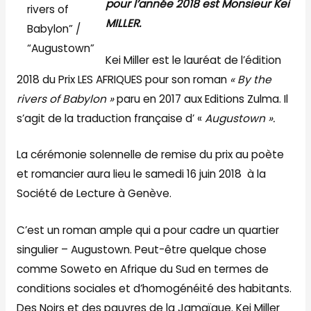
pour l’année 2018 est Monsieur Kei
rivers of
MILLER.
Babylon” /
“Augustown”
Kei Miller est le lauréat de l’édition
2018 du Prix LES AFRIQUES pour son roman
« By the
rivers of Babylon »
paru en 2017 aux Editions Zulma. Il
s’agit de la traduction française d’ «
Augustown ».
La cérémonie solennelle de remise du prix au poète
et romancier aura lieu le samedi 16 juin 2018 à la
Société de Lecture à Genève.
C’est un roman ample qui a pour cadre un quartier
singulier – Augustown. Peut-être quelque chose
comme Soweto en Afrique du Sud en termes de
conditions sociales et d’homogénéité des habitants.
Des Noirs et des pauvres de la Jamaïque. Kei Miller