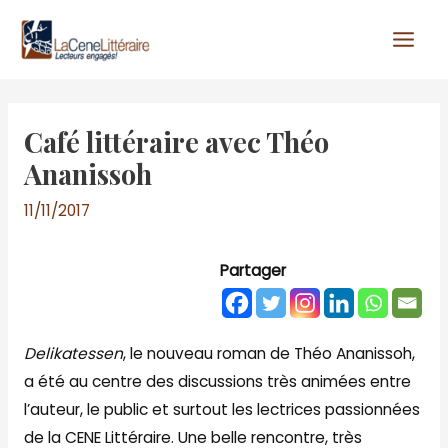
Aller
au
contenu
Café littéraire avec Théo
Ananissoh
11/11/2017
Partager
Delikatessen
, le nouveau roman de Théo Ananissoh,
a été au centre des discussions très animées entre
l’auteur, le public et surtout les lectrices passionnées
de la CENE Littéraire. Une belle rencontre, très