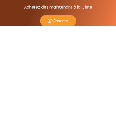
Adhérez dès maintenant à la Cène
S'inscrire
A propos
La Cene Littéraire
Le Cercle des amis des écrivains Noirs Engagés a pour
buts la promotion et la défense des littératures
produites par les écrivains africains et
afrodescendants et mettant en exergue une cause