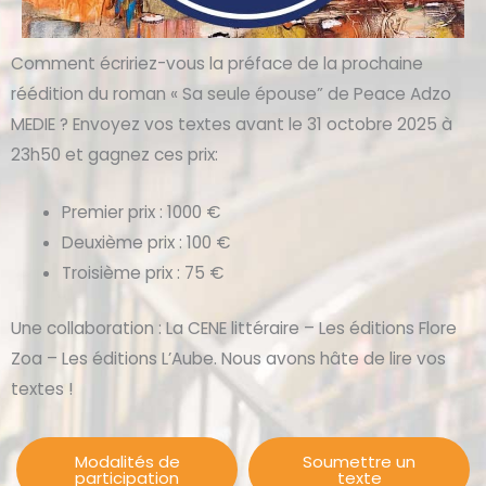
Comment écririez-vous la préface de la prochaine
réédition du roman « Sa seule épouse” de Peace Adzo
MEDIE ? Envoyez vos textes avant le 31 octobre 2025 à
23h50 et gagnez ces prix:
Premier prix : 1000 €
Deuxième prix : 100 €
Troisième prix : 75 €
Une collaboration : La CENE littéraire – Les éditions Flore
Zoa – Les éditions L’Aube. Nous avons hâte de lire vos
textes !
Modalités de
Soumettre un
participation
texte